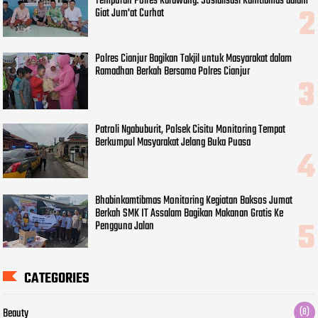
Tempuran Polres Karawang. Sosialisasi Kamtibmas dalam
Giat Jum'at Curhat
Polres Cianjur Bagikan Takjil untuk Masyarakat dalam
Ramadhan Berkah Bersama Polres Cianjur
Patroli Ngabuburit, Polsek Cisitu Monitoring Tempat
Berkumpul Masyarakat Jelang Buka Puasa
Bhabinkamtibmas Monitoring Kegiatan Baksos Jumat
Berkah SMK IT Assalam Bagikan Makanan Gratis Ke
Pengguna Jalan
CATEGORIES
Beauty
(8)