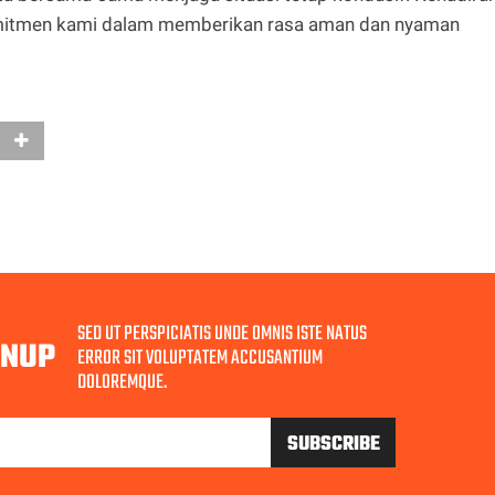
omitmen kami dalam memberikan rasa aman dan nyaman
SED UT PERSPICIATIS UNDE OMNIS ISTE NATUS
GNUP
ERROR SIT VOLUPTATEM ACCUSANTIUM
DOLOREMQUE.