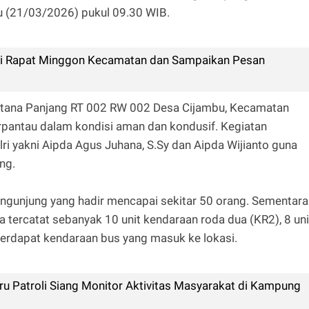
 (21/03/2026) pukul 09.30 WIB.
ti Rapat Minggon Kecamatan dan Sampaikan Pesan
Astana Panjang RT 002 RW 002 Desa Cijambu, Kecamatan
rpantau dalam kondisi aman dan kondusif. Kegiatan
ri yakni Aipda Agus Juhana, S.Sy dan Aipda Wijianto guna
ng.
engunjung yang hadir mencapai sekitar 50 orang. Sementara
a tercatat sebanyak 10 unit kendaraan roda dua (KR2), 8 uni
terdapat kendaraan bus yang masuk ke lokasi.
ru Patroli Siang Monitor Aktivitas Masyarakat di Kampung