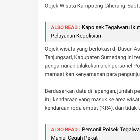
Objek Wisata Kampoeng Ciherang, Sabtu
Kapolsek Tegalwaru Iku
ALSO READ :
Pelayanan Kepolisian
Objek wisata yang berlokasi di Dusun 
Tanjungsari, Kabupaten Sumedang ini te
pengamanan dilakukan oleh personel Pol
memastikan kenyamanan para pengunju
Berdasarkan data di lapangan, jumlah p
itu, kendaraan yang masuk ke area wisat
kendaraan roda empat (KR4), dan tidak 
Personil Polsek Tegalwa
ALSO READ :
Munjul Cegah Pekat