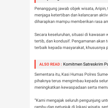
Penanggung jawab objek wisata, Aripin
menjaga ketertiban dan kelancaran aktiv
diharapkan mampu memberikan rasa am
Secara keseluruhan, situasi di kawasan 
tertib, dan kondusif. Pengamanan akan
terbaik kepada masyarakat, khususnya p
Komitmen Satreskrim P
ALSO READ :
Sementara itu, Kasi Humas Polres Su
pihaknya terus mengimbau kepada selur
meningkatkan kewaspadaan serta mema
“Kami mengajak seluruh pengunjung un
rambu dan petunjuk di lokasi wisata, se