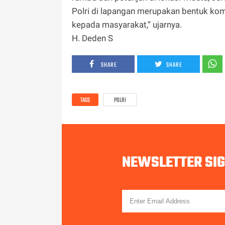
Polri di lapangan merupakan bentuk k
kepada masyarakat,” ujarnya.
H. Deden S
SHARE
SHARE
TAGS
POLRI
NEWSLETTER SI