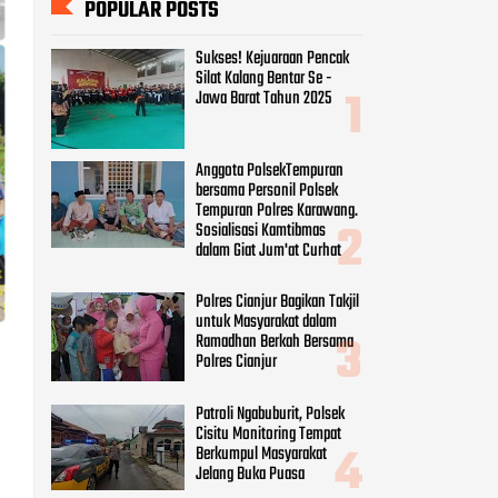
POPULAR POSTS
Sukses! Kejuaraan Pencak
Silat Kalang Bentar Se -
Jawa Barat Tahun 2025
Anggota PolsekTempuran
bersama Personil Polsek
Tempuran Polres Karawang.
Sosialisasi Kamtibmas
dalam Giat Jum'at Curhat
Polres Cianjur Bagikan Takjil
untuk Masyarakat dalam
Ramadhan Berkah Bersama
Polres Cianjur
Patroli Ngabuburit, Polsek
Cisitu Monitoring Tempat
Berkumpul Masyarakat
Jelang Buka Puasa