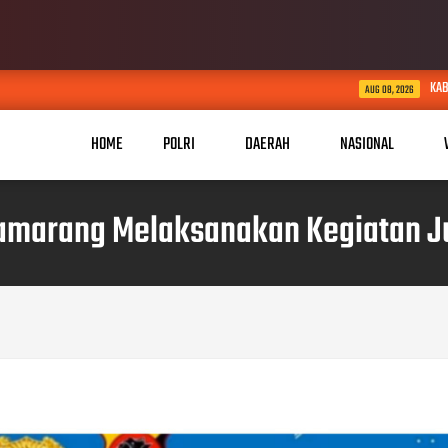
KABID HUMAS POLDA JABAR KUN
AUG 08, 2026
HOME
POLRI
DAERAH
NASIONAL
amarang Melaksanakan Kegiatan J