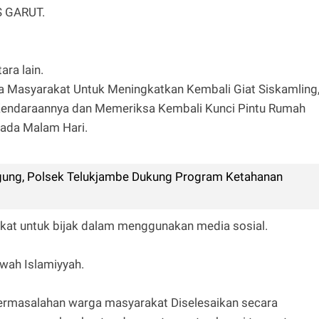
S GARUT.
ra lain.
asyarakat Untuk Meningkatkan Kembali Giat Siskamling
endaraannya dan Memeriksa Kembali Kunci Pintu Rumah
ada Malam Hari.
gung, Polsek Telukjambe Dukung Program Ketahanan
t untuk bijak dalam menggunakan media sosial.
uwah Islamiyyah.
ermasalahan warga masyarakat Diselesaikan secara