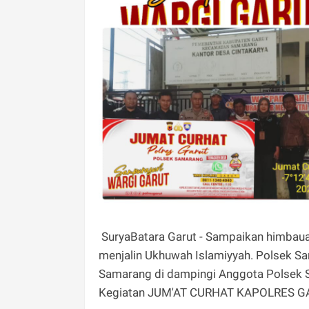
SuryaBatara Garut - Sampaikan himbauan
menjalin Ukhuwah Islamiyyah. Polsek Sa
Samarang di dampingi Anggota Polsek
Kegiatan JUM'AT CURHAT KAPOLRES GA