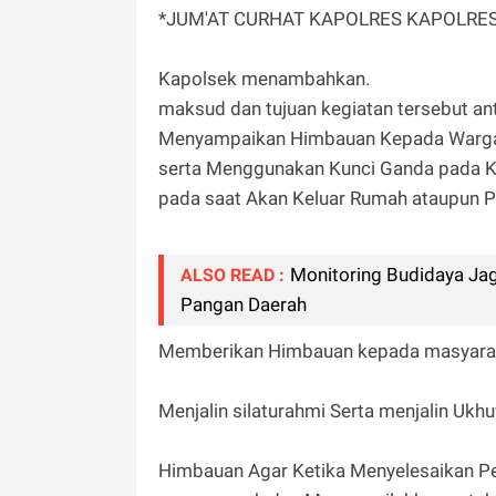
*JUM'AT CURHAT KAPOLRES KAPOLRE
Kapolsek menambahkan.
maksud dan tujuan kegiatan tersebut anta
Menyampaikan Himbauan Kepada Warga M
serta Menggunakan Kunci Ganda pada K
pada saat Akan Keluar Rumah ataupun P
Monitoring Budidaya Ja
ALSO READ :
Pangan Daerah
Memberikan Himbauan kepada masyaraka
Menjalin silaturahmi Serta menjalin Ukh
Himbauan Agar Ketika Menyelesaikan P