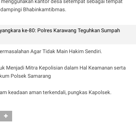
 menggunakan kantor desa setempat sebagai tempat
 dampingi Bhabinkamtibmas.
yangkara ke-80: Polres Karawang Teguhkan Sumpah
rmasalahan Agar Tidak Main Hakim Sendiri.
k Menjadi Mitra Kepolisian dalam Hal Keamanan serta
 hukum Polsek Samarang
alam keadaan aman terkendali, pungkas Kapolsek.