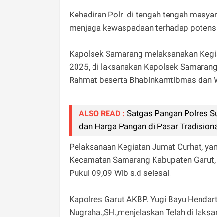
Kehadiran Polri di tengah tengah masyar
menjaga kewaspadaan terhadap potens
Kapolsek Samarang melaksanakan Kegiat
2025, di laksanakan Kapolsek Samarang
Rahmat beserta Bhabinkamtibmas dan W
Satgas Pangan Polres S
ALSO READ :
dan Harga Pangan di Pasar Tradisiona
Pelaksanaan Kegiatan Jumat Curhat, yan
Kecamatan Samarang Kabupaten Garut,
Pukul 09,09 Wib s.d selesai.
Kapolres Garut AKBP. Yugi Bayu Hendarto
Nugraha.,SH.,menjelaskan Telah di laks