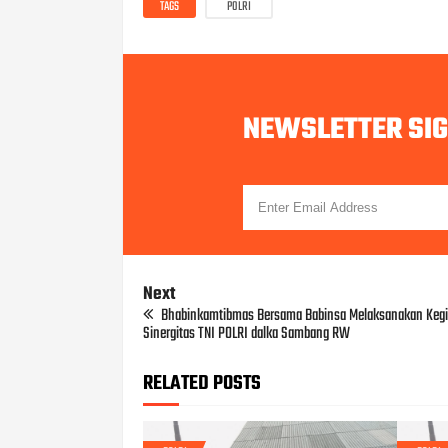
TAGS
POLRI
NEWSLETTER SI
Next
Bhabinkamtibmas Bersama Babinsa Melaksanakan Kegi
Sinergitas TNI POLRI dalka Sambang RW
RELATED POSTS