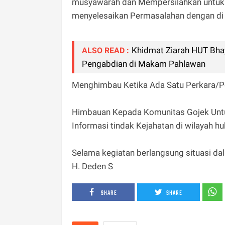
musyawarah dan Mempersilahkan untuk
menyelesaikan Permasalahan dengan di
Khidmat Ziarah HUT Bha
ALSO READ :
Pengabdian di Makam Pahlawan
Menghimbau Ketika Ada Satu Perkara/Pe
Himbauan Kepada Komunitas Gojek Untu
Informasi tindak Kejahatan di wilayah
Selama kegiatan berlangsung situasi d
H. Deden S
SHARE
SHARE