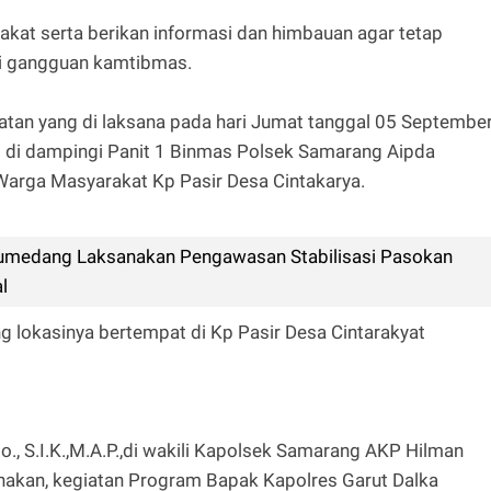
akat serta berikan informasi dan himbauan agar tetap
i gangguan kamtibmas.
an yang di laksana pada hari Jumat tanggal 05 Septembe
 di dampingi Panit 1 Binmas Polsek Samarang Aipda
arga Masyarakat Kp Pasir Desa Cintakarya.
umedang Laksanakan Pengawasan Stabilisasi Pasokan
l
g lokasinya bertempat di Kp Pasir Desa Cintarakyat
., S.I.K.,M.A.P.,di wakili Kapolsek Samarang AKP Hilman
anakan, kegiatan Program Bapak Kapolres Garut Dalka