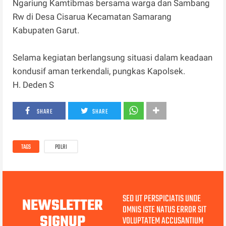
Ngariung Kamtibmas bersama warga dan Sambang
Rw di Desa Cisarua Kecamatan Samarang
Kabupaten Garut.
Selama kegiatan berlangsung situasi dalam keadaan
kondusif aman terkendali, pungkas Kapolsek.
H. Deden S
SHARE
SHARE
TAGS
POLRI
SED UT PERSPICIATIS UNDE
NEWSLETTER
OMNIS ISTE NATUS ERROR SIT
SIGNUP
VOLUPTATEM ACCUSANTIUM