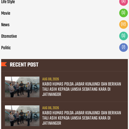
Life Style
(6)
Movie
(5)
News
(12)
Otomotive
(5)
Politic
(7)
RECENT POST
AUG 08, 2026
KABID HUMAS POLDA JABAR KUNJUNGI DAN BERIKAN
TALI ASIH KEPADA LANSIA SEBATANG KARA DI
JATINANGOR
AUG 06, 2026
KABID HUMAS POLDA JABAR KUNJUNGI DAN BERIKAN
TALI ASIH KEPADA LANSIA SEBATANG KARA DI
JATINANGOR