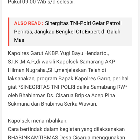
Pukul 09.00 Wib s/d selesai.
Sinergitas TNI-Polri Gelar Patroli
ALSO READ :
Perintis, Jangkau Bengkel OtoExpert di Galuh
Mas
Kapolres Garut AKBP. Yugi Bayu Hendarto.,
S.I.K.,M.A.P.,di wakili Kapolsek Samarang AKP
Hilman Nugraha.,SH.,menjelaskan Telah di
laksanakan, program Bapak Kapolres Garut, perihal
giat *SINEGRITAS TNI POLRI dalka Samabang RW*
oleh Bhabinmas Ds. Cisarua Bripka Acep Pina
Sukmana dan Bhabinsa Serka Wawan.
Kapolsek menambahkan.
Cara bertindak dalam kegiatan yang dilaksanakan
BHABINKAMTIBMAS Desa Cisarua menggunakan