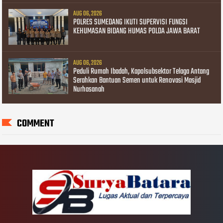
AUG 06, 2026
POLRES SUMEDANG IKUTI SUPERVISI FUNGSI
KEHUMASAN BIDANG HUMAS POLDA JAWA BARAT
AUG 06, 2026
Peduli Rumah Ibadah, Kapolsubsektor Telaga Antang
Serahkan Bantuan Semen untuk Renovasi Masjid
Nurhasanah
COMMENT