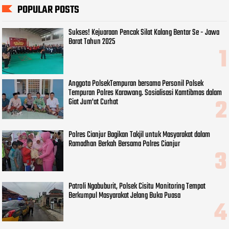
POPULAR POSTS
Sukses! Kejuaraan Pencak Silat Kalang Bentar Se - Jawa
Barat Tahun 2025
Anggota PolsekTempuran bersama Personil Polsek
Tempuran Polres Karawang. Sosialisasi Kamtibmas dalam
Giat Jum'at Curhat
Polres Cianjur Bagikan Takjil untuk Masyarakat dalam
Ramadhan Berkah Bersama Polres Cianjur
Patroli Ngabuburit, Polsek Cisitu Monitoring Tempat
Berkumpul Masyarakat Jelang Buka Puasa