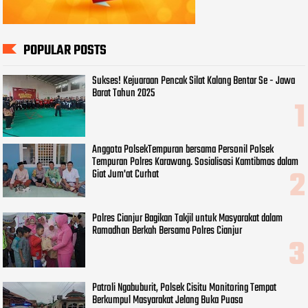
POPULAR POSTS
Sukses! Kejuaraan Pencak Silat Kalang Bentar Se - Jawa
Barat Tahun 2025
Anggota PolsekTempuran bersama Personil Polsek
Tempuran Polres Karawang. Sosialisasi Kamtibmas dalam
Giat Jum'at Curhat
Polres Cianjur Bagikan Takjil untuk Masyarakat dalam
Ramadhan Berkah Bersama Polres Cianjur
Patroli Ngabuburit, Polsek Cisitu Monitoring Tempat
Berkumpul Masyarakat Jelang Buka Puasa