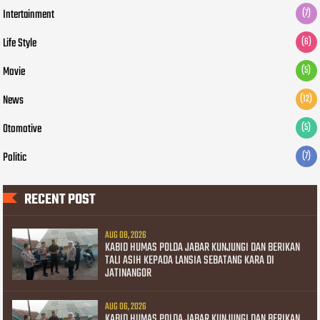
Intertainment
(7)
Life Style
(6)
Movie
(5)
News
(12)
Otomotive
(5)
Politic
(7)
RECENT POST
AUG 08, 2026
KABID HUMAS POLDA JABAR KUNJUNGI DAN BERIKAN
TALI ASIH KEPADA LANSIA SEBATANG KARA DI
JATINANGOR
AUG 06, 2026
KABID HUMAS POLDA JABAR KUNJUNGI DAN BERIKAN