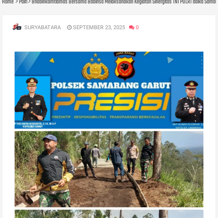
Home
Polri
Bhabinkamtibmas Bersama Babinsa Melaksanakan Kegiatan Sinergitas TNI POLRI dalka Sam
SURYABATARA
SEPTEMBER 23, 2025
0