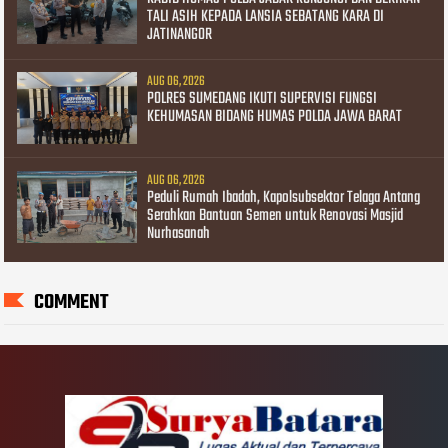
TALI ASIH KEPADA LANSIA SEBATANG KARA DI
JATINANGOR
AUG 06, 2026
POLRES SUMEDANG IKUTI SUPERVISI FUNGSI
KEHUMASAN BIDANG HUMAS POLDA JAWA BARAT
AUG 06, 2026
Peduli Rumah Ibadah, Kapolsubsektor Telaga Antang
Serahkan Bantuan Semen untuk Renovasi Masjid
Nurhasanah
COMMENT