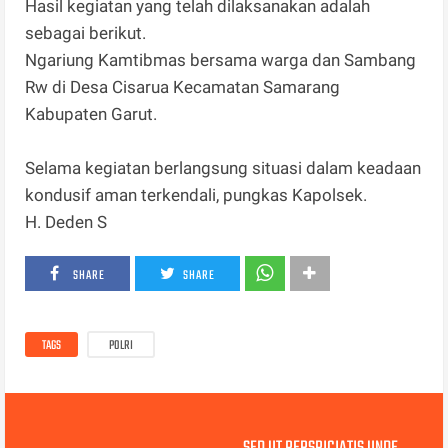
Hasil kegiatan yang telah dilaksanakan adalah
sebagai berikut.
Ngariung Kamtibmas bersama warga dan Sambang
Rw di Desa Cisarua Kecamatan Samarang
Kabupaten Garut.
Selama kegiatan berlangsung situasi dalam keadaan
kondusif aman terkendali, pungkas Kapolsek.
H. Deden S
SHARE
SHARE
TAGS
POLRI