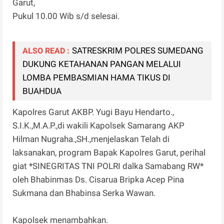
Garut,
Pukul 10.00 Wib s/d selesai.
SATRESKRIM POLRES SUMEDANG
ALSO READ :
DUKUNG KETAHANAN PANGAN MELALUI
LOMBA PEMBASMIAN HAMA TIKUS DI
BUAHDUA
Kapolres Garut AKBP. Yugi Bayu Hendarto.,
S.I.K.,M.A.P.,di wakili Kapolsek Samarang AKP
Hilman Nugraha.,SH.,menjelaskan Telah di
laksanakan, program Bapak Kapolres Garut, perihal
giat *SINEGRITAS TNI POLRI dalka Samabang RW*
oleh Bhabinmas Ds. Cisarua Bripka Acep Pina
Sukmana dan Bhabinsa Serka Wawan.
Kapolsek menambahkan.