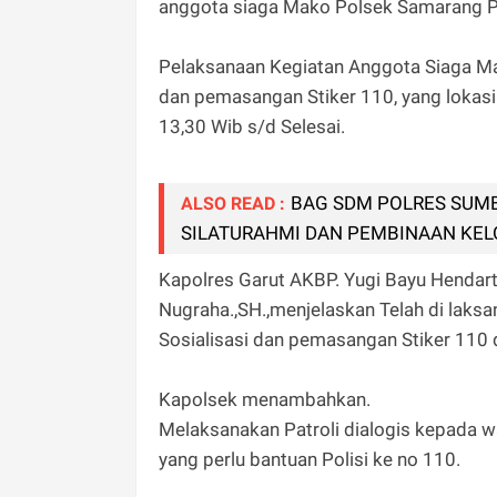
anggota siaga Mako Polsek Samarang P
Pelaksanaan Kegiatan Anggota Siaga M
dan pemasangan Stiker 110, yang lokas
13,30 Wib s/d Selesai.
BAG SDM POLRES SUM
ALSO READ :
SILATURAHMI DAN PEMBINAAN KEL
Kapolres Garut AKBP. Yugi Bayu Hendarto
Nugraha.,SH.,menjelaskan Telah di lak
Sosialisasi dan pemasangan Stiker 11
Kapolsek menambahkan.
Melaksanakan Patroli dialogis kepada 
yang perlu bantuan Polisi ke no 110.