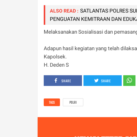
SATLANTAS POLRES S
ALSO READ :
PENGUATAN KEMITRAAN DAN EDUK
Melaksanakan Sosialisasi dan pemasang
Adapun hasil kegiatan yang telah dilak
Kapolsek.
H. Deden S
SHARE
SHARE
TAGS
POLRI