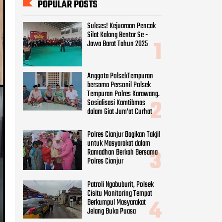
POPULAR POSTS
Sukses! Kejuaraan Pencak
Silat Kalang Bentar Se -
Jawa Barat Tahun 2025
Anggota PolsekTempuran
bersama Personil Polsek
Tempuran Polres Karawang.
Sosialisasi Kamtibmas
dalam Giat Jum'at Curhat
Polres Cianjur Bagikan Takjil
untuk Masyarakat dalam
Ramadhan Berkah Bersama
Polres Cianjur
Patroli Ngabuburit, Polsek
Cisitu Monitoring Tempat
Berkumpul Masyarakat
Jelang Buka Puasa