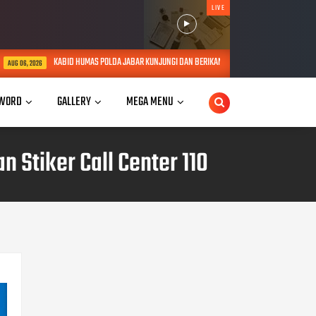
LIVE
DA JABAR KUNJUNGI DAN BERIKAN TALI ASIH KEPADA LANSIA SEBATANG KARA DI JATINANGOR
WORD
GALLERY
MEGA MENU
 Stiker Call Center 110