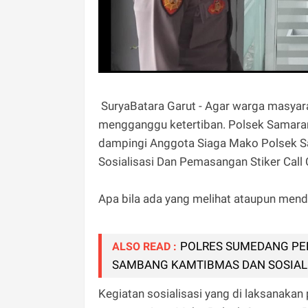
SuryaBatara Garut - Agar warga masyara
mengganggu ketertiban. Polsek Samaran
dampingi Anggota Siaga Mako Polsek 
Sosialisasi Dan Pemasangan Stiker Call 
Apa bila ada yang melihat ataupun me
POLRES SUMEDANG PE
ALSO READ :
SAMBANG KAMTIBMAS DAN SOSIAL
Kegiatan sosialisasi yang di laksanakan