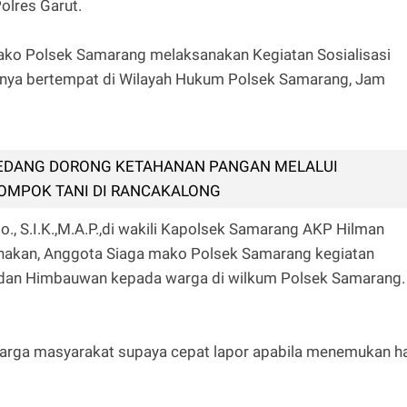
olres Garut.
ako Polsek Samarang melaksanakan Kegiatan Sosialisasi
inya bertempat di Wilayah Hukum Polsek Samarang, Jam
EDANG DORONG KETAHANAN PANGAN MELALUI
OMPOK TANI DI RANCAKALONG
., S.I.K.,M.A.P.,di wakili Kapolsek Samarang AKP Hilman
sanakan, Anggota Siaga mako Polsek Samarang kegiatan
0 dan Himbauwan kepada warga di wilkum Polsek Samarang.
warga masyarakat supaya cepat lapor apabila menemukan ha