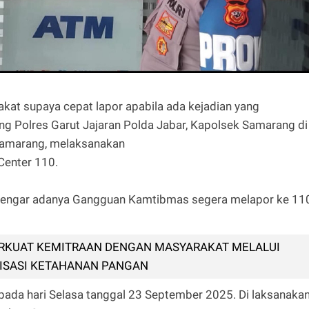
kat supaya cepat lapor apabila ada kejadian yang
g Polres Garut Jajaran Polda Jabar, Kapolsek Samarang di
Samarang, melaksanakan
Center 110.
ndengar adanya Gangguan Kamtibmas segera melapor ke 11
RKUAT KEMITRAAN DENGAN MASYARAKAT MELALUI
ISASI KETAHANAN PANGAN
 pada hari Selasa tanggal 23 September 2025. Di laksanaka