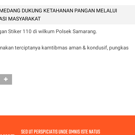
UMEDANG DUKUNG KETAHANAN PANGAN MELALUI
ASI MASYARAKAT
an Stiker 110 di wilkum Polsek Samarang.
sanakan terciptanya kamtibmas aman & kondusif, pungkas
SED UT PERSPICIATIS UNDE OMNIS ISTE NATUS