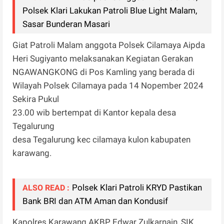
Polsek Klari Lakukan Patroli Blue Light Malam,
Sasar Bunderan Masari
Giat Patroli Malam anggota Polsek Cilamaya Aipda
Heri Sugiyanto melaksanakan Kegiatan Gerakan
NGAWANGKONG di Pos Kamling yang berada di
Wilayah Polsek Cilamaya pada 14 Nopember 2024
Sekira Pukul
23.00 wib bertempat di Kantor kepala desa
Tegalurung
desa Tegalurung kec cilamaya kulon kabupaten
karawang.
Polsek Klari Patroli KRYD Pastikan
ALSO READ :
Bank BRI dan ATM Aman dan Kondusif
Kapolres Karawang AKBP Edwar Zulkarnain, SIK.,