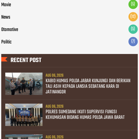
Movie
(5)
News
(12)
Otomotive
(5)
Politic
(7)
RECENT POST
AUG 06, 2026
KABID HUMAS POLDA JABAR KUNJUNGI DAN BERIKAN
TALI ASIH KEPADA LANSIA SEBATANG KARA DI
JATINANGOR
AUG 06, 2026
POLRES SUMEDANG IKUTI SUPERVISI FUNGSI
KEHUMASAN BIDANG HUMAS POLDA JAWA BARAT
AUG 06, 2026