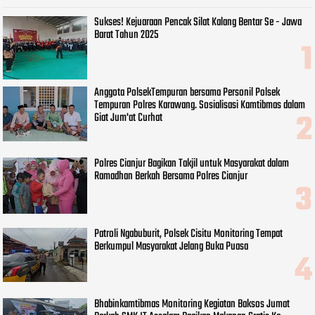
Sukses! Kejuaraan Pencak Silat Kalang Bentar Se - Jawa
Barat Tahun 2025
Anggota PolsekTempuran bersama Personil Polsek
Tempuran Polres Karawang. Sosialisasi Kamtibmas dalam
Giat Jum'at Curhat
Polres Cianjur Bagikan Takjil untuk Masyarakat dalam
Ramadhan Berkah Bersama Polres Cianjur
Patroli Ngabuburit, Polsek Cisitu Monitoring Tempat
Berkumpul Masyarakat Jelang Buka Puasa
Bhabinkamtibmas Monitoring Kegiatan Baksos Jumat