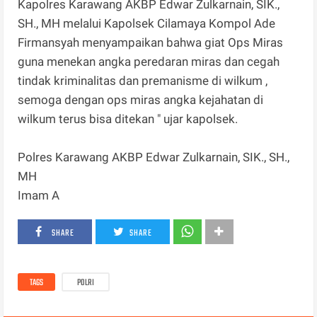
Kapolres Karawang AKBP Edwar Zulkarnain, SIK.,
SH., MH melalui Kapolsek Cilamaya Kompol Ade
Firmansyah menyampaikan bahwa giat Ops Miras
guna menekan angka peredaran miras dan cegah
tindak kriminalitas dan premanisme di wilkum ,
semoga dengan ops miras angka kejahatan di
wilkum terus bisa ditekan " ujar kapolsek.
Polres Karawang AKBP Edwar Zulkarnain, SIK., SH.,
MH
Imam A
SHARE
SHARE
TAGS
POLRI