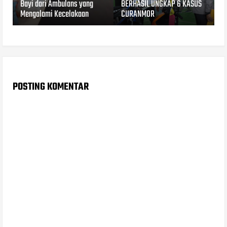
Bayi dari Ambulans yang
BERHASIL UNGKAP 6 KASUS
Mengalami Kecelakaan
CURANMOR
POSTING KOMENTAR