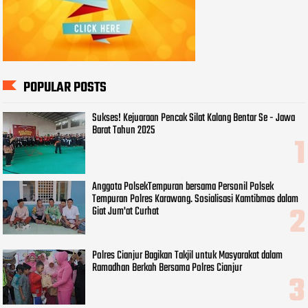
POPULAR POSTS
Sukses! Kejuaraan Pencak Silat Kalang Bentar Se - Jawa
Barat Tahun 2025
Anggota PolsekTempuran bersama Personil Polsek
Tempuran Polres Karawang. Sosialisasi Kamtibmas dalam
Giat Jum'at Curhat
Polres Cianjur Bagikan Takjil untuk Masyarakat dalam
Ramadhan Berkah Bersama Polres Cianjur