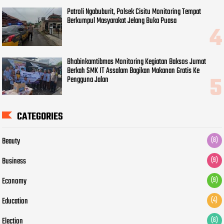
Patroli Ngabuburit, Polsek Cisitu Monitoring Tempat
Berkumpul Masyarakat Jelang Buka Puasa
Bhabinkamtibmas Monitoring Kegiatan Baksos Jumat
Berkah SMK IT Assalam Bagikan Makanan Gratis Ke
Pengguna Jalan
CATEGORIES
Beauty
(8)
Business
(9)
Economy
(9)
Education
(4)
Election
(6)