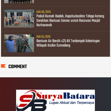
AUG 06, 2026
Peduli Rumah Ibadah, Kapolsubsektor Telaga Antang
Serahkan Bantuan Semen untuk Renovasi Masjid
Nurhasanah
AUG 04, 2026
Bantuan Air Bersih 425 KK Terdampak Kekeringan
Wilayah Kodim Sumedang
COMMENT