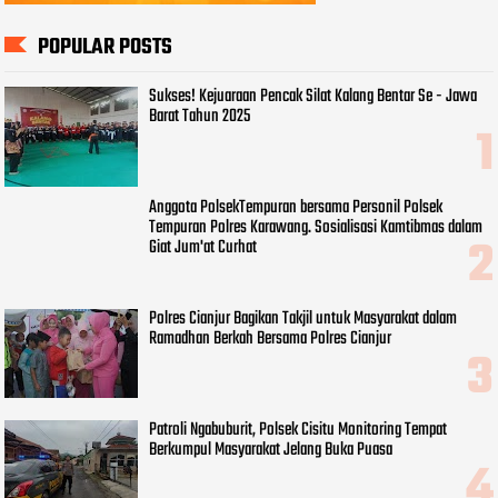
POPULAR POSTS
Sukses! Kejuaraan Pencak Silat Kalang Bentar Se - Jawa
Barat Tahun 2025
Anggota PolsekTempuran bersama Personil Polsek
Tempuran Polres Karawang. Sosialisasi Kamtibmas dalam
Giat Jum'at Curhat
Polres Cianjur Bagikan Takjil untuk Masyarakat dalam
Ramadhan Berkah Bersama Polres Cianjur
Patroli Ngabuburit, Polsek Cisitu Monitoring Tempat
Berkumpul Masyarakat Jelang Buka Puasa