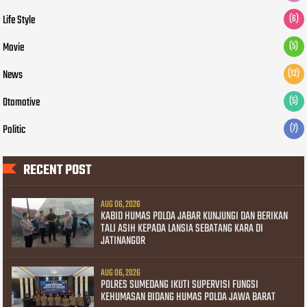
Life Style
(6)
Movie
(5)
News
(12)
Otomotive
(5)
Politic
(7)
RECENT POST
AUG 06, 2026
KABID HUMAS POLDA JABAR KUNJUNGI DAN BERIKAN
TALI ASIH KEPADA LANSIA SEBATANG KARA DI
JATINANGOR
AUG 06, 2026
POLRES SUMEDANG IKUTI SUPERVISI FUNGSI
KEHUMASAN BIDANG HUMAS POLDA JAWA BARAT