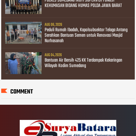
POLRES SUMEDANG IKUTI SUPERVISI FUNGSI
KEHUMASAN BIDANG HUMAS POLDA JAWA BARAT
AUG 06, 2026
Peduli Rumah Ibadah, Kapolsubsektor Telaga Antang
Serahkan Bantuan Semen untuk Renovasi Masjid
Nurhasanah
AUG 04, 2026
Bantuan Air Bersih 425 KK Terdampak Kekeringan
Wilayah Kodim Sumedang
COMMENT