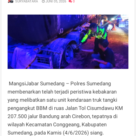
SURYABATARA
JUNI 05, 2026
0
MangsiJabar Sumedang – Polres Sumedang
membenarkan telah terjadi peristiwa kebakaran
yang melibatkan satu unit kendaraan truk tangki
pengangkut BBM di ruas Jalan Tol Cisumdawu KM
207.500 jalur Bandung arah Cirebon, tepatnya di
wilayah Kecamatan Conggeang, Kabupaten
Sumedang, pada Kamis (4/6/2026) siang.