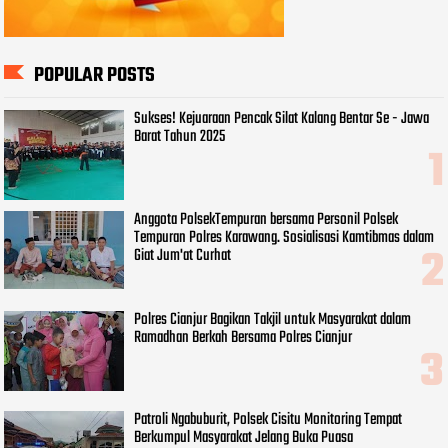
POPULAR POSTS
Sukses! Kejuaraan Pencak Silat Kalang Bentar Se - Jawa
Barat Tahun 2025
Anggota PolsekTempuran bersama Personil Polsek
Tempuran Polres Karawang. Sosialisasi Kamtibmas dalam
Giat Jum'at Curhat
Polres Cianjur Bagikan Takjil untuk Masyarakat dalam
Ramadhan Berkah Bersama Polres Cianjur
Patroli Ngabuburit, Polsek Cisitu Monitoring Tempat
Berkumpul Masyarakat Jelang Buka Puasa