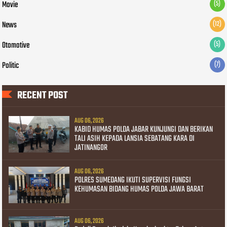
Movie
(5)
News
(12)
Otomotive
(5)
Politic
(7)
RECENT POST
AUG 06, 2026
KABID HUMAS POLDA JABAR KUNJUNGI DAN BERIKAN
TALI ASIH KEPADA LANSIA SEBATANG KARA DI
JATINANGOR
AUG 06, 2026
POLRES SUMEDANG IKUTI SUPERVISI FUNGSI
KEHUMASAN BIDANG HUMAS POLDA JAWA BARAT
AUG 06, 2026