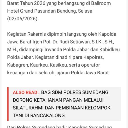
Barat Tahun 2026 yang berlangsung di Ballroom
Hotel Grand Pasundan Bandung, Selasa
(02/06/2026).
Kegiatan Rakernis dipimpin langsung oleh Kapolda
Jawa Barat Irjen Pol. Dr. Rudi Setiawan, S.I.K., S.H.,
M.H., didampingi Irwasda Polda Jabar dan Kabidkeu
Polda Jabar. Kegiatan dihadiri para Kapolres,
Kabagren, Kaurkeu, Kasikeu, serta operator
keuangan dari seluruh jajaran Polda Jawa Barat.
BAG SDM POLRES SUMEDANG
ALSO READ :
DORONG KETAHANAN PANGAN MELALUI
SILATURAHMI DAN PEMBINAAN KELOMPOK
TANI DI RANCAKALONG
Dari Polres Sumedang hadir Kapolres Sumedang