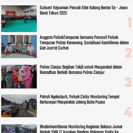
Sukses! Kejuaraan Pencak Silat Kalang Bentar Se - Jawa
Barat Tahun 2025
Anggota PolsekTempuran bersama Personil Polsek
Tempuran Polres Karawang. Sosialisasi Kamtibmas dalam
Giat Jum'at Curhat
Polres Cianjur Bagikan Takjil untuk Masyarakat dalam
Ramadhan Berkah Bersama Polres Cianjur
Patroli Ngabuburit, Polsek Cisitu Monitoring Tempat
Berkumpul Masyarakat Jelang Buka Puasa
Bhabinkamtibmas Monitoring Kegiatan Baksos Jumat
Berkah SMK IT Assalam Bagikan Makanan Gratis Ke