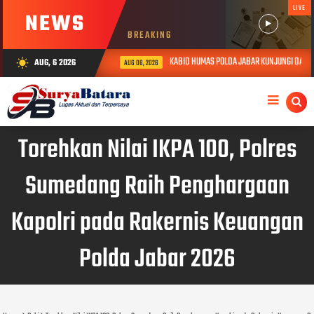
LIVE
NEWS
BREAKING
KABID HUMAS POLDA JABAR KUNJUNGI DAN BERIKAN
AUG, 6 2026
wb_sunny
AUG 06, 2026
Torehkan Nilai IKPA 100, Polres
Sumedang Raih Penghargaan
Kapolri pada Rakernis Keuangan
Polda Jabar 2026