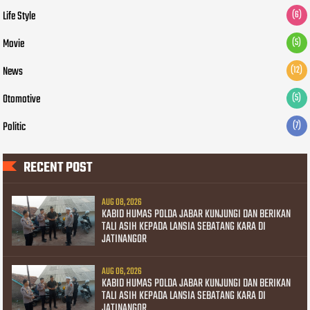
Life Style
(6)
Movie
(5)
News
(12)
Otomotive
(5)
Politic
(7)
RECENT POST
AUG 08, 2026
KABID HUMAS POLDA JABAR KUNJUNGI DAN BERIKAN
TALI ASIH KEPADA LANSIA SEBATANG KARA DI
JATINANGOR
AUG 06, 2026
KABID HUMAS POLDA JABAR KUNJUNGI DAN BERIKAN
TALI ASIH KEPADA LANSIA SEBATANG KARA DI
JATINANGOR