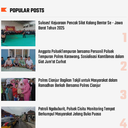
POPULAR POSTS
Sukses! Kejuaraan Pencak Silat Kalang Bentar Se - Jawa
Barat Tahun 2025
Anggota PolsekTempuran bersama Personil Polsek
Tempuran Polres Karawang. Sosialisasi Kamtibmas dalam
Giat Jum'at Curhat
Polres Cianjur Bagikan Takjil untuk Masyarakat dalam
Ramadhan Berkah Bersama Polres Cianjur
Patroli Ngabuburit, Polsek Cisitu Monitoring Tempat
Berkumpul Masyarakat Jelang Buka Puasa