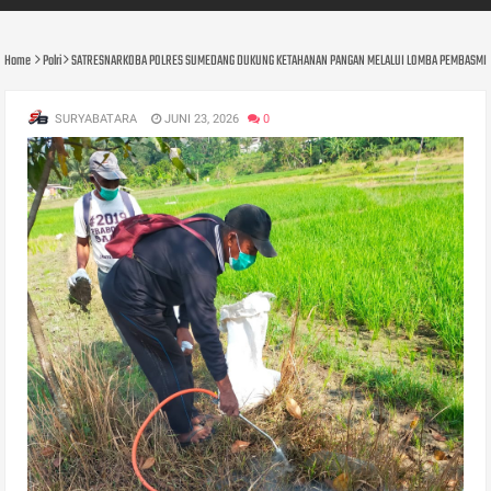
Home
Polri
SATRESNARKOBA POLRES SUMEDANG DUKUNG KETAHANAN PANGAN MELALUI LOMBA PEMBASMIAN
SURYABATARA
JUNI 23, 2026
0