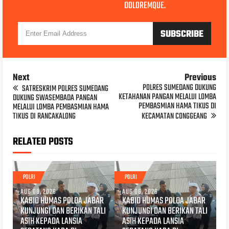
DOLOREMQUE.
Next
Previous
POLRES SUMEDANG DUKUNG
SATRESKRIM POLRES SUMEDANG
KETAHANAN PANGAN MELALUI LOMBA
DUKUNG SWASEMBADA PANGAN
PEMBASMIAN HAMA TIKUS DI
MELALUI LOMBA PEMBASMIAN HAMA
TIKUS DI RANCAKALONG
KECAMATAN CONGGEANG
RELATED POSTS
POLRI
POLRI
AUG 08, 2026
AUG 06, 2026
KABID HUMAS POLDA JABAR
KABID HUMAS POLDA JABAR
KUNJUNGI DAN BERIKAN TALI
KUNJUNGI DAN BERIKAN TALI
ASIH KEPADA LANSIA
ASIH KEPADA LANSIA