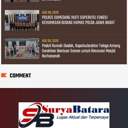
AUG 06, 2026
POLRES SUMEDANG IKUTI SUPERVISI FUNGSI
KEHUMASAN BIDANG HUMAS POLDA JAWA BARAT
AUG 06, 2026
Peduli Rumah Ibadah, Kapolsubsektor Telaga Antang
Serahkan Bantuan Semen untuk Renovasi Masjid
Nurhasanah
COMMENT