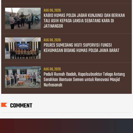
AUG 06, 2026
KABID HUMAS POLDA JABAR KUNJUNGI DAN BERIKAN
TALI ASIH KEPADA LANSIA SEBATANG KARA DI
JATINANGOR
AUG 06, 2026
POLRES SUMEDANG IKUTI SUPERVISI FUNGSI
KEHUMASAN BIDANG HUMAS POLDA JAWA BARAT
AUG 06, 2026
Peduli Rumah Ibadah, Kapolsubsektor Telaga Antang
Serahkan Bantuan Semen untuk Renovasi Masjid
Nurhasanah
COMMENT