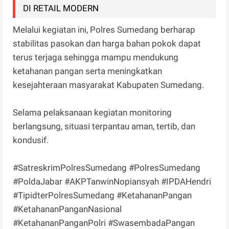
DI RETAIL MODERN
Melalui kegiatan ini, Polres Sumedang berharap
stabilitas pasokan dan harga bahan pokok dapat
terus terjaga sehingga mampu mendukung
ketahanan pangan serta meningkatkan
kesejahteraan masyarakat Kabupaten Sumedang.
Selama pelaksanaan kegiatan monitoring
berlangsung, situasi terpantau aman, tertib, dan
kondusif.
#SatreskrimPolresSumedang #PolresSumedang
#PoldaJabar #AKPTanwinNopiansyah #IPDAHendri
#TipidterPolresSumedang #KetahananPangan
#KetahananPanganNasional
#KetahananPanganPolri #SwasembadaPangan