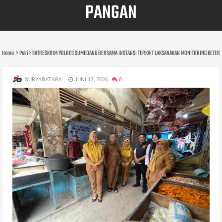
PANGAN
Home
Polri
SATRESKRIM POLRES SUMEDANG BERSAMA INSTANSI TERKAIT LAKSANAKAN MONITORING KETE
SURYABATARA
JUNI 12, 2026
0