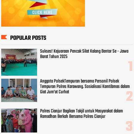
POPULAR POSTS
Sukses! Kejuaraan Pencak Silat Kalang Bentar Se - Jawa
Barat Tahun 2025
Anggota PolsekTempuran bersama Personil Polsek
Tempuran Polres Karawang. Sosialisasi Kamtibmas dalam
Giat Jum'at Curhat
Polres Cianjur Bagikan Takjil untuk Masyarakat dalam
Ramadhan Berkah Bersama Polres Cianjur