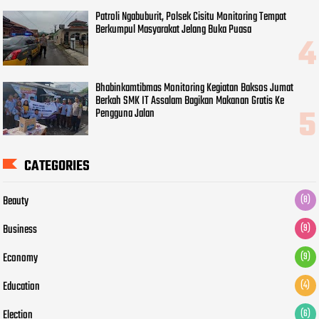
Patroli Ngabuburit, Polsek Cisitu Monitoring Tempat
Berkumpul Masyarakat Jelang Buka Puasa
Bhabinkamtibmas Monitoring Kegiatan Baksos Jumat
Berkah SMK IT Assalam Bagikan Makanan Gratis Ke
Pengguna Jalan
CATEGORIES
Beauty
(8)
Business
(9)
Economy
(9)
Education
(4)
Election
(6)