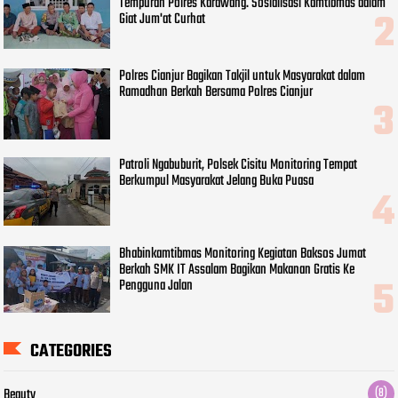
Tempuran Polres Karawang. Sosialisasi Kamtibmas dalam
Giat Jum'at Curhat
Polres Cianjur Bagikan Takjil untuk Masyarakat dalam
Ramadhan Berkah Bersama Polres Cianjur
Patroli Ngabuburit, Polsek Cisitu Monitoring Tempat
Berkumpul Masyarakat Jelang Buka Puasa
Bhabinkamtibmas Monitoring Kegiatan Baksos Jumat
Berkah SMK IT Assalam Bagikan Makanan Gratis Ke
Pengguna Jalan
CATEGORIES
Beauty
(8)