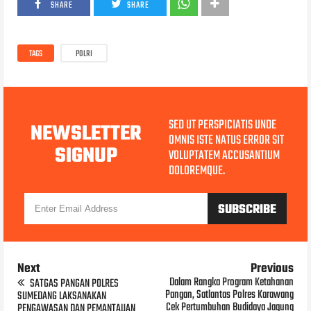
SHARE
SHARE
TAGS
POLRI
SED UT PERSPICIATIS UNDE
NEWSLETTER
OMNIS ISTE NATUS ERROR SIT
SIGNUP
VOLUPTATEM ACCUSANTIUM
DOLOREMQUE.
Next
Previous
Dalam Rangka Program Ketahanan
SATGAS PANGAN POLRES
Pangan, Satlantas Polres Karawang
SUMEDANG LAKSANAKAN
Cek Pertumbuhan Budidaya Jagung
PENGAWASAN DAN PEMANTAUAN