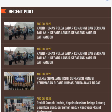
RECENT POST
AUG 08, 2026
KABID HUMAS POLDA JABAR KUNJUNGI DAN BERIKAN
TALI ASIH KEPADA LANSIA SEBATANG KARA DI
JATINANGOR
AUG 06, 2026
KABID HUMAS POLDA JABAR KUNJUNGI DAN BERIKAN
TALI ASIH KEPADA LANSIA SEBATANG KARA DI
JATINANGOR
AUG 06, 2026
POLRES SUMEDANG IKUTI SUPERVISI FUNGSI
KEHUMASAN BIDANG HUMAS POLDA JAWA BARAT
AUG 06, 2026
Peduli Rumah Ibadah, Kapolsubsektor Telaga Antang
Serahkan Bantuan Semen untuk Renovasi Masjid