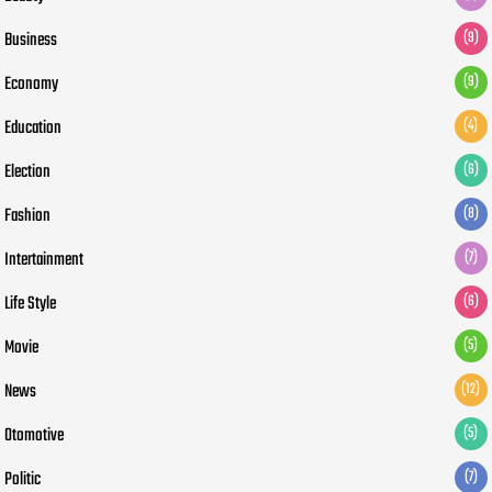
Business
(9)
Economy
(9)
Education
(4)
Election
(6)
Fashion
(8)
Intertainment
(7)
Life Style
(6)
Movie
(5)
News
(12)
Otomotive
(5)
Politic
(7)