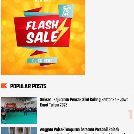
POPULAR POSTS
Sukses! Kejuaraan Pencak Silat Kalang Bentar Se - Jawa
Barat Tahun 2025
Anggota PolsekTempuran bersama Personil Polsek