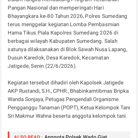
Pangan Nasional dan memperingati Hari
Bhayangkara ke-80 Tahun 2026, Polres Sumedang
terus menggelar kegiatan Lomba Pembasmian
Hama Tikus Piala Kapolres Sumedang 2026 di
berbagai wilayah Kabupaten Sumedang. Salah
satunya dilaksanakan di Blok Sawah Nusa Lapang,
Dusun Karedok, Desa Karedok, Kecamatan
Jatigede, Senin (22/6/2026).
Kegiatan tersebut dihadiri oleh Kapolsek Jatigede
AKP Rustandi, S.H., CPHR., Bhabinkamtibmas Bripka
Wanda Sonjaya, Petugas Pengendali Organisme
Pengganggu Tanaman (POPT), Ketua Kelompok Tani
Sri Makmur Wahna beserta anggota kelompok tani.
Anggota Polsek Wado Giat
ALSO READ :