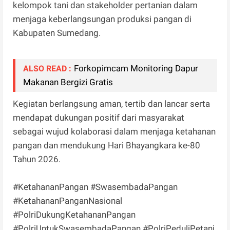
kelompok tani dan stakeholder pertanian dalam
menjaga keberlangsungan produksi pangan di
Kabupaten Sumedang.
Forkopimcam Monitoring Dapur
ALSO READ :
Makanan Bergizi Gratis
Kegiatan berlangsung aman, tertib dan lancar serta
mendapat dukungan positif dari masyarakat
sebagai wujud kolaborasi dalam menjaga ketahanan
pangan dan mendukung Hari Bhayangkara ke-80
Tahun 2026.
#KetahananPangan #SwasembadaPangan
#KetahananPanganNasional
#PolriDukungKetahananPangan
#PolriUntukSwasembadaPangan #PolriPeduliPetani