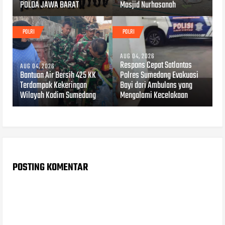
POLDA JAWA BARAT
Masjid Nurhasanah
POLRI
POLRI
AUG 04, 2026
Respons Cepat Satlantas
AUG 04, 2026
Bantuan Air Bersih 425 KK
Polres Sumedang Evakuasi
Terdampak Kekeringan
Bayi dari Ambulans yang
Wilayah Kodim Sumedang
Mengalami Kecelakaan
POSTING KOMENTAR