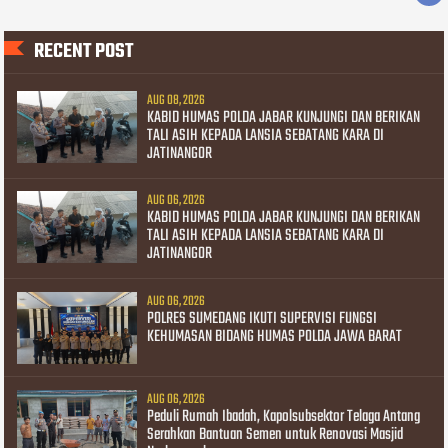
RECENT POST
AUG 08, 2026
KABID HUMAS POLDA JABAR KUNJUNGI DAN BERIKAN
TALI ASIH KEPADA LANSIA SEBATANG KARA DI
JATINANGOR
AUG 06, 2026
KABID HUMAS POLDA JABAR KUNJUNGI DAN BERIKAN
TALI ASIH KEPADA LANSIA SEBATANG KARA DI
JATINANGOR
AUG 06, 2026
POLRES SUMEDANG IKUTI SUPERVISI FUNGSI
KEHUMASAN BIDANG HUMAS POLDA JAWA BARAT
AUG 06, 2026
Peduli Rumah Ibadah, Kapolsubsektor Telaga Antang
Serahkan Bantuan Semen untuk Renovasi Masjid