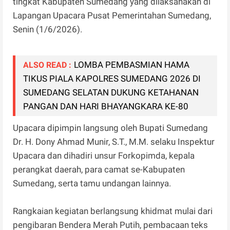
tingkat Kabupaten Sumedang yang dilaksanakan di
Lapangan Upacara Pusat Pemerintahan Sumedang,
Senin (1/6/2026).
LOMBA PEMBASMIAN HAMA
ALSO READ :
TIKUS PIALA KAPOLRES SUMEDANG 2026 DI
SUMEDANG SELATAN DUKUNG KETAHANAN
PANGAN DAN HARI BHAYANGKARA KE-80
Upacara dipimpin langsung oleh Bupati Sumedang
Dr. H. Dony Ahmad Munir, S.T., M.M. selaku Inspektur
Upacara dan dihadiri unsur Forkopimda, kepala
perangkat daerah, para camat se-Kabupaten
Sumedang, serta tamu undangan lainnya.
Rangkaian kegiatan berlangsung khidmat mulai dari
pengibaran Bendera Merah Putih, pembacaan teks