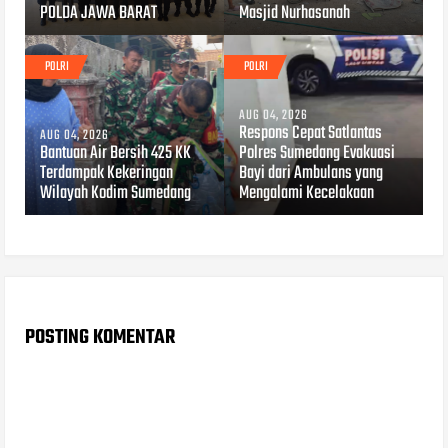
POLDA JAWA BARAT
Masjid Nurhasanah
POLRI
POLRI
AUG 04, 2026
Respons Cepat Satlantas
AUG 04, 2026
Bantuan Air Bersih 425 KK
Polres Sumedang Evakuasi
Terdampak Kekeringan
Bayi dari Ambulans yang
Wilayah Kodim Sumedang
Mengalami Kecelakaan
POSTING KOMENTAR