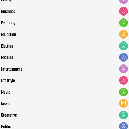
Beauty
Business
(9)
Economy
(9)
Education
(4)
Election
(6)
Fashion
(8)
Intertainment
(7)
Life Style
(6)
Movie
(5)
News
(12)
Otomotive
(5)
Politic
(7)