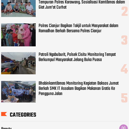
Tempuran Polres Karawang. Sosialisasi Kamtibmas dalam
Giat Jum'at Curhat
Polres Cianjur Bagikan Takjil untuk Masyarakat dalam
Ramadhan Berkah Bersama Polres Cianjur
Patroli Ngabuburit, Polsek Cisitu Monitoring Tempat
Berkumpul Masyarakat Jelang Buka Puasa
Bhabinkamtibmas Monitoring Kegiatan Baksos Jumat
Berkah SMK IT Assalam Bagikan Makanan Gratis Ke
Pengguna Jalan
CATEGORIES
(8)