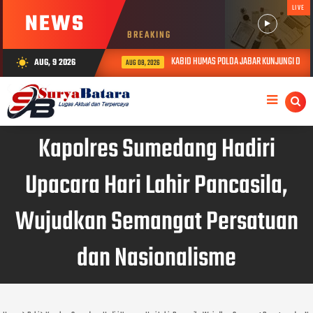
LIVE
NEWS
BREAKING
KABID HUMAS POLDA JABAR KUNJUNGI DAN BE
AUG, 9 2026
wb_sunny
AUG 08, 2026
Kapolres Sumedang Hadiri
Upacara Hari Lahir Pancasila,
Wujudkan Semangat Persatuan
dan Nasionalisme