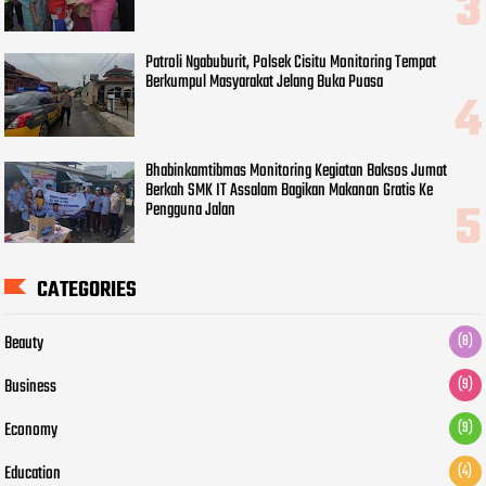
Patroli Ngabuburit, Polsek Cisitu Monitoring Tempat
Berkumpul Masyarakat Jelang Buka Puasa
Bhabinkamtibmas Monitoring Kegiatan Baksos Jumat
Berkah SMK IT Assalam Bagikan Makanan Gratis Ke
Pengguna Jalan
CATEGORIES
Beauty
(8)
Business
(9)
Economy
(9)
Education
(4)