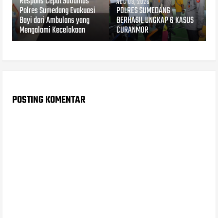
Respons Cepat Satlantas
AUG 03, 2026
Polres Sumedang Evakuasi
POLRES SUMEDANG
Bayi dari Ambulans yang
BERHASIL UNGKAP 6 KASUS
Mengalami Kecelakaan
CURANMOR
POSTING KOMENTAR