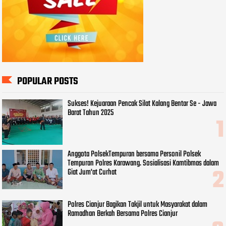
POPULAR POSTS
Sukses! Kejuaraan Pencak Silat Kalang Bentar Se - Jawa
Barat Tahun 2025
Anggota PolsekTempuran bersama Personil Polsek
Tempuran Polres Karawang. Sosialisasi Kamtibmas dalam
Giat Jum'at Curhat
Polres Cianjur Bagikan Takjil untuk Masyarakat dalam
Ramadhan Berkah Bersama Polres Cianjur