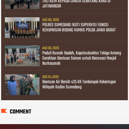
TALI ASIH KEPADA LANSIA SEBATANG KARA DI
JATINANGOR
AUG 06, 2026
POLRES SUMEDANG IKUTI SUPERVISI FUNGSI
KEHUMASAN BIDANG HUMAS POLDA JAWA BARAT
AUG 06, 2026
Peduli Rumah Ibadah, Kapolsubsektor Telaga Antang
Serahkan Bantuan Semen untuk Renovasi Masjid
Nurhasanah
AUG 04, 2026
Bantuan Air Bersih 425 KK Terdampak Kekeringan
Wilayah Kodim Sumedang
COMMENT