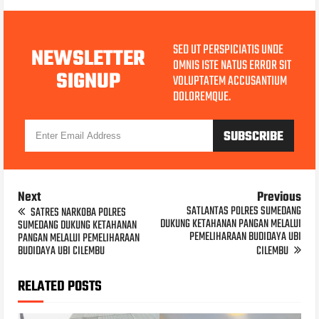
SED UT PERSPICIATIS UNDE
NEWSLETTER
OMNIS ISTE NATUS ERROR SIT
SIGNUP
VOLUPTATEM ACCUSANTIUM
DOLOREMQUE.
Next
Previous
SATLANTAS POLRES SUMEDANG
SATRES NARKOBA POLRES
DUKUNG KETAHANAN PANGAN MELALUI
SUMEDANG DUKUNG KETAHANAN
PEMELIHARAAN BUDIDAYA UBI
PANGAN MELALUI PEMELIHARAAN
BUDIDAYA UBI CILEMBU
CILEMBU
RELATED POSTS