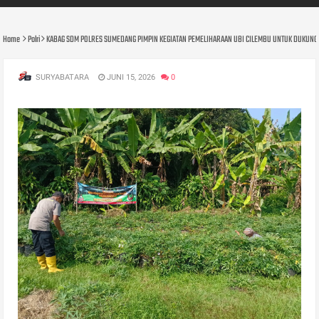
Home
Polri
KABAG SDM POLRES SUMEDANG PIMPIN KEGIATAN PEMELIHARAAN UBI CILEMBU UNTUK DUKUNG
SURYABATARA
JUNI 15, 2026
0