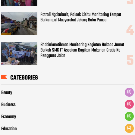
Patroli Ngabuburit, Polsek Cisitu Monitoring Tempat
Berkumpul Masyarakat Jelang Buka Puasa
Bhabinkamtibmas Monitoring Kegiatan Baksos Jumat
Berkah SMK IT Assalam Bagikan Makanan Gratis Ke
Pengguna Jalan
CATEGORIES
Beauty
(8)
Business
(9)
Economy
(9)
Education
(4)