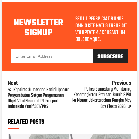
SED UT PERSPICIATIS UNDE
NEWSLETTER
OMNIS ISTE NATUS ERROR SIT
SIGNUP
VOLUPTATEM ACCUSANTIUM
DOLOREMQUE.
Next
Previous
Polres Sumedang Monitoring
Kapolres Sumedang Hadiri Upacara
Keberangkatan Ratusan Buruh SPSI
Penyambutan Satgas Pengamanan
ke Monas Jakarta dalam Rangka May
Objek Vital Nasional PT Freeport
Indonesia Yonif 301/PKS
Day Fiesta 2026
RELATED POSTS