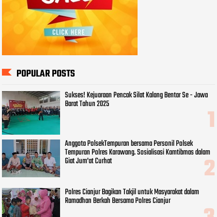
POPULAR POSTS
Sukses! Kejuaraan Pencak Silat Kalang Bentar Se - Jawa
Barat Tahun 2025
Anggota PolsekTempuran bersama Personil Polsek
Tempuran Polres Karawang. Sosialisasi Kamtibmas dalam
Giat Jum'at Curhat
Polres Cianjur Bagikan Takjil untuk Masyarakat dalam
Ramadhan Berkah Bersama Polres Cianjur