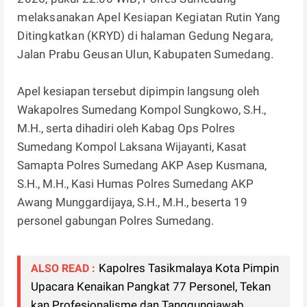
melaksanakan Apel Kesiapan Kegiatan Rutin Yang
Ditingkatkan (KRYD) di halaman Gedung Negara,
Jalan Prabu Geusan Ulun, Kabupaten Sumedang.
Apel kesiapan tersebut dipimpin langsung oleh
Wakapolres Sumedang Kompol Sungkowo, S.H.,
M.H., serta dihadiri oleh Kabag Ops Polres
Sumedang Kompol Laksana Wijayanti, Kasat
Samapta Polres Sumedang AKP Asep Kusmana,
S.H., M.H., Kasi Humas Polres Sumedang AKP
Awang Munggardijaya, S.H., M.H., beserta 19
personel gabungan Polres Sumedang.
Kapolres Tasikmalaya Kota Pimpin
ALSO READ :
Upacara Kenaikan Pangkat 77 Personel, Tekan
kan Profesionalisme dan Tanggungjawab