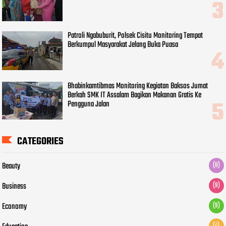
Patroli Ngabuburit, Polsek Cisitu Monitoring Tempat
Berkumpul Masyarakat Jelang Buka Puasa
Bhabinkamtibmas Monitoring Kegiatan Baksos Jumat
Berkah SMK IT Assalam Bagikan Makanan Gratis Ke
Pengguna Jalan
CATEGORIES
Beauty
(8)
Business
(9)
Economy
(9)
(4)