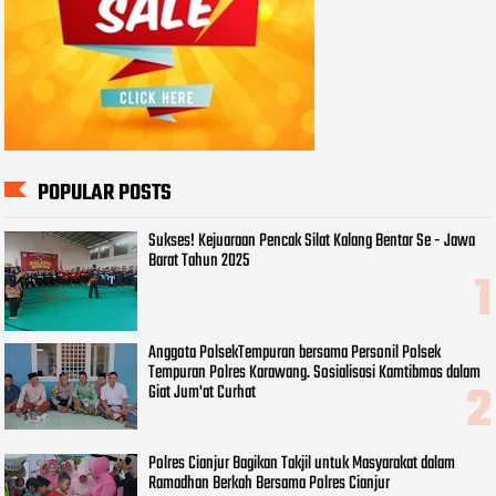
POPULAR POSTS
Sukses! Kejuaraan Pencak Silat Kalang Bentar Se - Jawa
Barat Tahun 2025
Anggota PolsekTempuran bersama Personil Polsek
Tempuran Polres Karawang. Sosialisasi Kamtibmas dalam
Giat Jum'at Curhat
Polres Cianjur Bagikan Takjil untuk Masyarakat dalam
Ramadhan Berkah Bersama Polres Cianjur