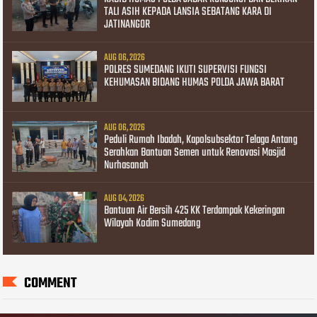
TALI ASIH KEPADA LANSIA SEBATANG KARA DI
JATINANGOR
AUG 06, 2026
POLRES SUMEDANG IKUTI SUPERVISI FUNGSI
KEHUMASAN BIDANG HUMAS POLDA JAWA BARAT
AUG 06, 2026
Peduli Rumah Ibadah, Kapolsubsektor Telaga Antang
Serahkan Bantuan Semen untuk Renovasi Masjid
Nurhasanah
AUG 04, 2026
Bantuan Air Bersih 425 KK Terdampak Kekeringan
Wilayah Kodim Sumedang
COMMENT