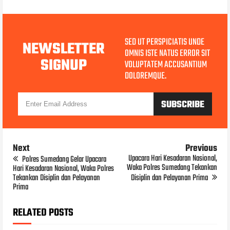
SED UT PERSPICIATIS UNDE
NEWSLETTER
OMNIS ISTE NATUS ERROR SIT
SIGNUP
VOLUPTATEM ACCUSANTIUM
DOLOREMQUE.
Next
Previous
Upacara Hari Kesadaran Nasional,
Polres Sumedang Gelar Upacara
Waka Polres Sumedang Tekankan
Hari Kesadaran Nasional, Waka Polres
Tekankan Disiplin dan Pelayanan
Disiplin dan Pelayanan Prima
Prima
RELATED POSTS