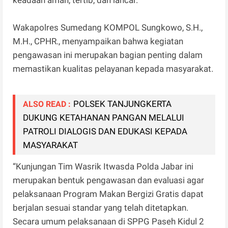
keadaan aman, tertib, dan lancar.
Wakapolres Sumedang KOMPOL Sungkowo, S.H.,
M.H., CPHR., menyampaikan bahwa kegiatan
pengawasan ini merupakan bagian penting dalam
memastikan kualitas pelayanan kepada masyarakat.
POLSEK TANJUNGKERTA
ALSO READ :
DUKUNG KETAHANAN PANGAN MELALUI
PATROLI DIALOGIS DAN EDUKASI KEPADA
MASYARAKAT
“Kunjungan Tim Wasrik Itwasda Polda Jabar ini
merupakan bentuk pengawasan dan evaluasi agar
pelaksanaan Program Makan Bergizi Gratis dapat
berjalan sesuai standar yang telah ditetapkan.
Secara umum pelaksanaan di SPPG Paseh Kidul 2