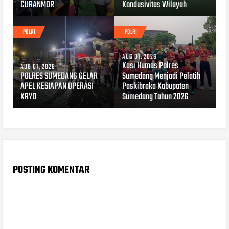
CURANMOR
Kondusivitas Wilayah
POLRI
POLRI
AUG 01, 2026
Kasi Humas Polres
AUG 01, 2026
POLRES SUMEDANG GELAR
Sumedang Menjadi Pelatih
APEL KESIAPAN OPERASI
Paskibraka Kabupaten
KRYD
Sumedang Tahun 2026
POSTING KOMENTAR