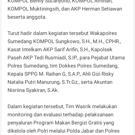
KOMPOL Benny Sucahyono, KOMPOL Aminah,
KOMPOL Muktiningsih, dan AKP Herman Setiawan
beserta anggota.
Turut hadir dalam kegiatan tersebut Wakapolres
Sumedang KOMPOL Sungkowo, S.H., M.H., CPHR.,
Kasat Intelkam AKP Sarif Arifin, S.H., Kapolsek
Paseh AKP Tedi Rusmiadi, S.IP., para Pejabat Utama
Polres Sumedang, tim Dokkes Polres Sumedang,
Kepala SPPG M. Raihan G, S.A.P., Ahli Gizi Risky
Natalia Putri Manurung, S.Tr.Gz., serta Akuntan
Nisriina Syakiran, S.Ak.
Dalam kegiatan tersebut, Tim Wasrik melakukan
monitoring dan evaluasi terhadap pelaksanaan
penyaluran Program Makan Bergizi Gratis yang
dikelola oleh Polri melalui Polda Jabar dan Polres