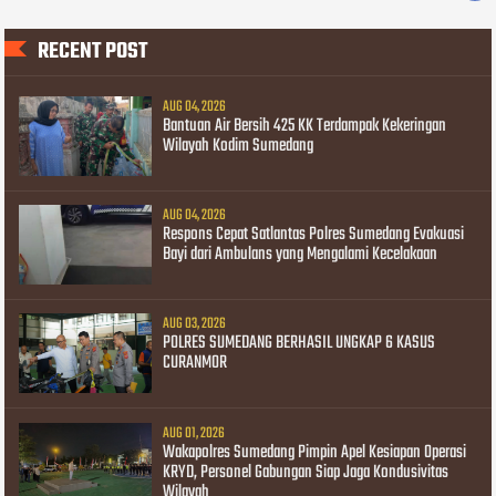
RECENT POST
AUG 04, 2026
Bantuan Air Bersih 425 KK Terdampak Kekeringan
Wilayah Kodim Sumedang
AUG 04, 2026
Respons Cepat Satlantas Polres Sumedang Evakuasi
Bayi dari Ambulans yang Mengalami Kecelakaan
AUG 03, 2026
POLRES SUMEDANG BERHASIL UNGKAP 6 KASUS
CURANMOR
AUG 01, 2026
Wakapolres Sumedang Pimpin Apel Kesiapan Operasi
KRYD, Personel Gabungan Siap Jaga Kondusivitas
Wilayah