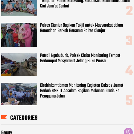
Tempuran Polres Karawang. Sosialisasi Kamtibmas dalam
Giat Jum'at Curhat
Polres Cianjur Bagikan Takjil untuk Masyarakat dalam
Ramadhan Berkah Bersama Polres Cianjur
Patroli Ngabuburit, Polsek Cisitu Monitoring Tempat
Berkumpul Masyarakat Jelang Buka Puasa
Bhabinkamtibmas Monitoring Kegiatan Baksos Jumat
Berkah SMK IT Assalam Bagikan Makanan Gratis Ke
Pengguna Jalan
CATEGORIES
Beauty
(8)