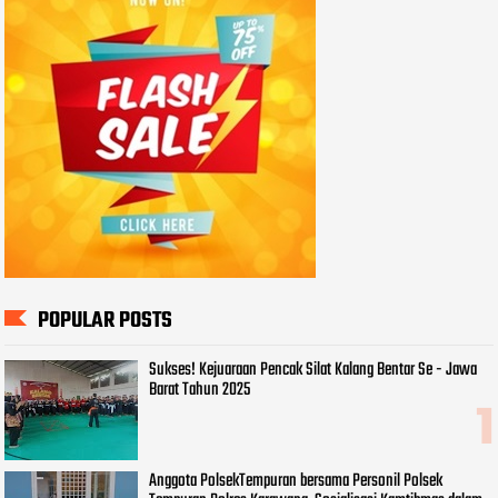
POPULAR POSTS
Sukses! Kejuaraan Pencak Silat Kalang Bentar Se - Jawa
Barat Tahun 2025
Anggota PolsekTempuran bersama Personil Polsek