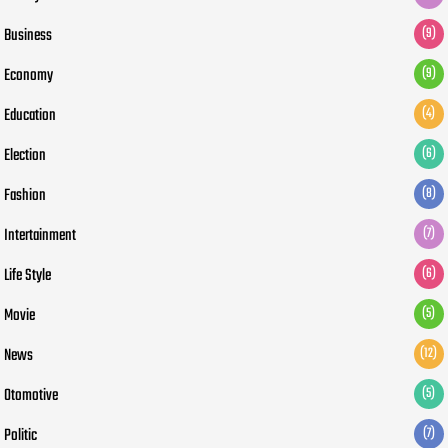
Business
(9)
Economy
(9)
Education
(4)
Election
(6)
Fashion
(8)
Intertainment
(7)
Life Style
(6)
Movie
(5)
News
(12)
Otomotive
(5)
Politic
(7)