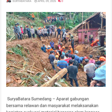
SURYABATARA
APRIL 09, 2026
0
SuryaBatara Sumedang – Aparat gabungan
bersama relawan dan masyarakat melaksanakan