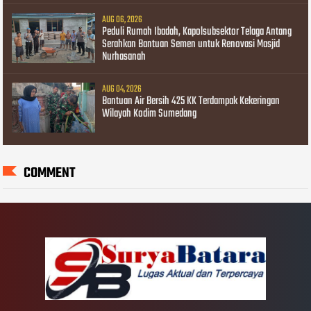
AUG 06, 2026
Peduli Rumah Ibadah, Kapolsubsektor Telaga Antang
Serahkan Bantuan Semen untuk Renovasi Masjid
Nurhasanah
AUG 04, 2026
Bantuan Air Bersih 425 KK Terdampak Kekeringan
Wilayah Kodim Sumedang
COMMENT