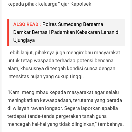
kepada pihak keluarga,” ujar Kapolsek.
Polres Sumedang Bersama
ALSO READ :
Damkar Berhasil Padamkan Kebakaran Lahan di
Ujungjaya
Lebih lanjut, pihaknya juga mengimbau masyarakat
untuk tetap waspada terhadap potensi bencana
alam, khususnya di tengah kondisi cuaca dengan
intensitas hujan yang cukup tinggi.
“Kami mengimbau kepada masyarakat agar selalu
meningkatkan kewaspadaan, terutama yang berada
di wilayah rawan longsor. Segera laporkan apabila
terdapat tanda-tanda pergerakan tanah guna
mencegah hal-hal yang tidak diinginkan,” tambahnya.