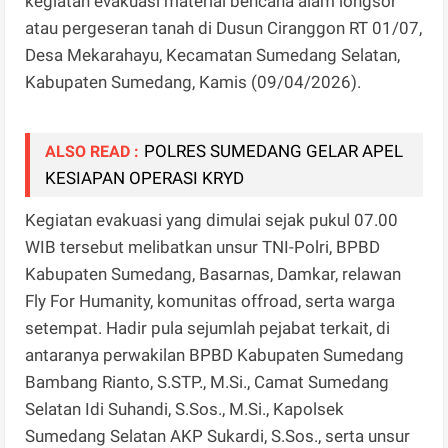
kegiatan evakuasi material bencana alam longsor
atau pergeseran tanah di Dusun Ciranggon RT 01/07,
Desa Mekarahayu, Kecamatan Sumedang Selatan,
Kabupaten Sumedang, Kamis (09/04/2026).
POLRES SUMEDANG GELAR APEL
ALSO READ :
KESIAPAN OPERASI KRYD
Kegiatan evakuasi yang dimulai sejak pukul 07.00
WIB tersebut melibatkan unsur TNI-Polri, BPBD
Kabupaten Sumedang, Basarnas, Damkar, relawan
Fly For Humanity, komunitas offroad, serta warga
setempat. Hadir pula sejumlah pejabat terkait, di
antaranya perwakilan BPBD Kabupaten Sumedang
Bambang Rianto, S.STP., M.Si., Camat Sumedang
Selatan Idi Suhandi, S.Sos., M.Si., Kapolsek
Sumedang Selatan AKP Sukardi, S.Sos., serta unsur