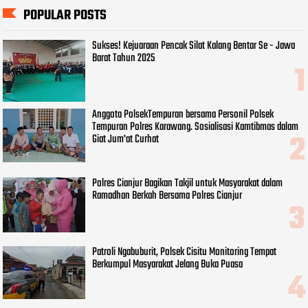
POPULAR POSTS
Sukses! Kejuaraan Pencak Silat Kalang Bentar Se - Jawa
Barat Tahun 2025
Anggota PolsekTempuran bersama Personil Polsek
Tempuran Polres Karawang. Sosialisasi Kamtibmas dalam
Giat Jum'at Curhat
Polres Cianjur Bagikan Takjil untuk Masyarakat dalam
Ramadhan Berkah Bersama Polres Cianjur
Patroli Ngabuburit, Polsek Cisitu Monitoring Tempat
Berkumpul Masyarakat Jelang Buka Puasa