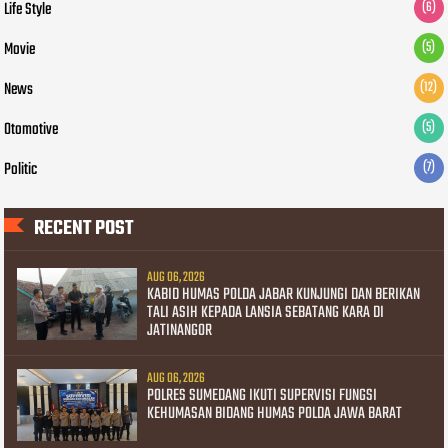
Life Style
(6)
Movie
(5)
News
(12)
Otomotive
(5)
Politic
(7)
RECENT POST
AUG 06, 2026
KABID HUMAS POLDA JABAR KUNJUNGI DAN BERIKAN
TALI ASIH KEPADA LANSIA SEBATANG KARA DI
JATINANGOR
AUG 06, 2026
POLRES SUMEDANG IKUTI SUPERVISI FUNGSI
KEHUMASAN BIDANG HUMAS POLDA JAWA BARAT