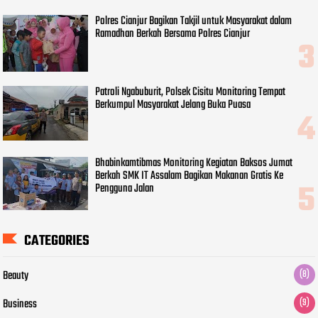
Polres Cianjur Bagikan Takjil untuk Masyarakat dalam
Ramadhan Berkah Bersama Polres Cianjur
Patroli Ngabuburit, Polsek Cisitu Monitoring Tempat
Berkumpul Masyarakat Jelang Buka Puasa
Bhabinkamtibmas Monitoring Kegiatan Baksos Jumat
Berkah SMK IT Assalam Bagikan Makanan Gratis Ke
Pengguna Jalan
CATEGORIES
Beauty
(8)
Business
(9)