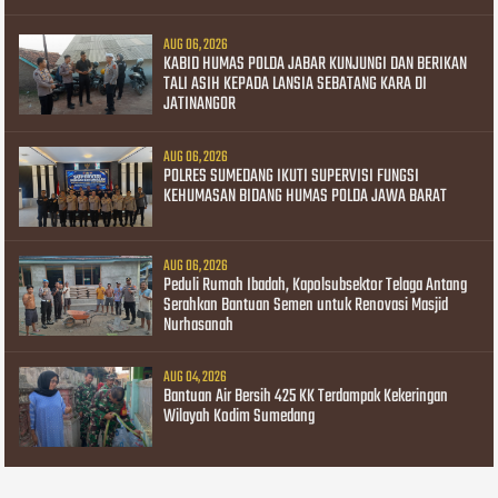
AUG 06, 2026
KABID HUMAS POLDA JABAR KUNJUNGI DAN BERIKAN
TALI ASIH KEPADA LANSIA SEBATANG KARA DI
JATINANGOR
AUG 06, 2026
POLRES SUMEDANG IKUTI SUPERVISI FUNGSI
KEHUMASAN BIDANG HUMAS POLDA JAWA BARAT
AUG 06, 2026
Peduli Rumah Ibadah, Kapolsubsektor Telaga Antang
Serahkan Bantuan Semen untuk Renovasi Masjid
Nurhasanah
AUG 04, 2026
Bantuan Air Bersih 425 KK Terdampak Kekeringan
Wilayah Kodim Sumedang