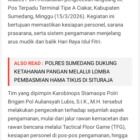
Pos Terpadu Terminal Tipe A Ciakar, Kabupaten
Sumedang, Minggu (15/3/2026). Kegiatan ini
bertujuan memastikan kesiapan personel, sarana
prasarana, serta sistem pengamanan menjelang
arus mudik dan balik Hari Raya Idul Fitri.
POLRES SUMEDANG DUKUNG
ALSO READ :
KETAHANAN PANGAN MELALUI LOMBA
PEMBASMIAN HAMA TIKUS DI SITURAJA
Tim yang dipimpin Karobinops Stamaops Polri
Brigjen Pol Auliansyah Lubis, S.I.K., M.H. tersebut
melakukan pengecekan terhadap sejumlah aspek
pengamanan, mulai dari jalur rawan kemacetan dan
rawan bencana melalui Tactical Floor Game (TFG),
kesiapan personel di pos-pos pengamanan, hingga