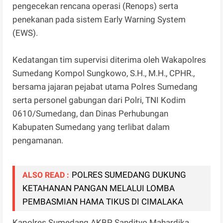
pengecekan rencana operasi (Renops) serta
penekanan pada sistem Early Warning System
(EWS).
Kedatangan tim supervisi diterima oleh Wakapolres
Sumedang Kompol Sungkowo, S.H., M.H., CPHR.,
bersama jajaran pejabat utama Polres Sumedang
serta personel gabungan dari Polri, TNI Kodim
0610/Sumedang, dan Dinas Perhubungan
Kabupaten Sumedang yang terlibat dalam
pengamanan.
POLRES SUMEDANG DUKUNG
ALSO READ :
KETAHANAN PANGAN MELALUI LOMBA
PEMBASMIAN HAMA TIKUS DI CIMALAKA
Kapolres Sumedang AKBP Sandityo Mahardika,