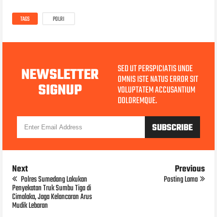
TAGS
POLRI
SED UT PERSPICIATIS UNDE
NEWSLETTER
OMNIS ISTE NATUS ERROR SIT
SIGNUP
VOLUPTATEM ACCUSANTIUM
DOLOREMQUE.
Next
Previous
Polres Sumedang Lakukan
Posting Lama
Penyekatan Truk Sumbu Tiga di
Cimalaka, Jaga Kelancaran Arus
Mudik Lebaran