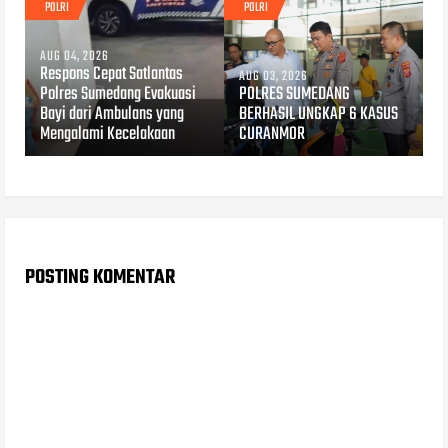
POLRI
POLRI
AUG 04, 2026
Respons Cepat Satlantas
AUG 03, 2026
Polres Sumedang Evakuasi
POLRES SUMEDANG
Bayi dari Ambulans yang
BERHASIL UNGKAP 6 KASUS
Mengalami Kecelakaan
CURANMOR
POSTING KOMENTAR