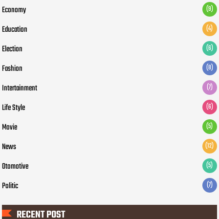
Economy
(9)
Education
(4)
Election
(6)
Fashion
(8)
Intertainment
(7)
Life Style
(6)
Movie
(5)
News
(12)
Otomotive
(5)
Politic
(7)
RECENT POST