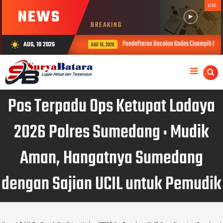
LIVE
NEWS
BREAKING
Pendaftaran Bacalon Kades Cisampih Mulai
AUG, 10 2026
wb_sunny
AUG 10, 2026
Pos Terpadu Ops Ketupat Lodaya
2026 Polres Sumedang : Mudik
Aman, Hangatnya Sumedang
dengan Sajian UCIL untuk Pemudik