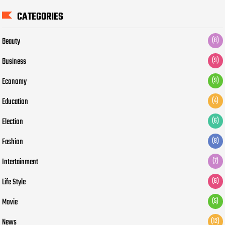
CATEGORIES
Beauty
(8)
Business
(9)
Economy
(9)
Education
(4)
Election
(6)
Fashion
(8)
Intertainment
(7)
Life Style
(6)
Movie
(5)
News
(12)