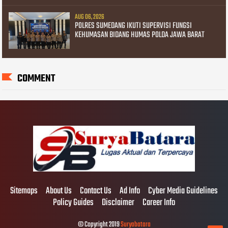
AUG 06, 2026
POLRES SUMEDANG IKUTI SUPERVISI FUNGSI
KEHUMASAN BIDANG HUMAS POLDA JAWA BARAT
COMMENT
Sitemaps
About Us
Contact Us
Ad Info
Cyber Media Guidelines
Policy Guides
Disclaimer
Career Info
© Copyright 2019
Suryabatara