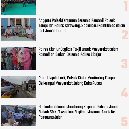
Anggota PolsekTempuran bersama Personil Polsek
Tempuran Polres Karawang. Sosialisasi Kamtibmas dalam
Giat Jum'at Curhat
Polres Cianjur Bagikan Takjil untuk Masyarakat dalam
Ramadhan Berkah Bersama Polres Cianjur
Patroli Ngabuburit, Polsek Cisitu Monitoring Tempat
Berkumpul Masyarakat Jelang Buka Puasa
Bhabinkamtibmas Monitoring Kegiatan Baksos Jumat
Berkah SMK IT Assalam Bagikan Makanan Gratis Ke
Pengguna Jalan