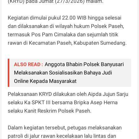
(KRYD) pada Jumat (27/3/2026) malam.
Kegiatan dimulai pukul 22.00 WIB hingga selesai
dan dilaksanakan di wilayah hukum Polsek Paseh,
termasuk Pos Pam Cimalaka dan sejumlah titik
rawan di Kecamatan Paseh, Kabupaten Sumedang.
Anggota Bhabin Polsek Banyusari
ALSO READ :
Melaksanakan Sosialisasikan Bahaya Judi
Online Kepada Masyarakat
Pelaksanaan KRYD dilakukan oleh Aipda Jujun Sarju
selaku Ka SPKT III bersama Bripka Asep Herna
selaku Kanit Reskrim Polsek Paseh.
Dalam kegiatan tersebut, petugas melaksanakan
patroli di jalur rawan kecelakaan lalu lintas dan