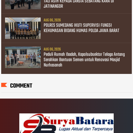
TALI ASIH KEPADA LANSIA SEBATANG KARA DI
JATINANGOR
AUG 06, 2026
POLRES SUMEDANG IKUTI SUPERVISI FUNGSI
KEHUMASAN BIDANG HUMAS POLDA JAWA BARAT
AUG 06, 2026
Peduli Rumah Ibadah, Kapolsubsektor Telaga Antang
Serahkan Bantuan Semen untuk Renovasi Masjid
Nurhasanah
COMMENT