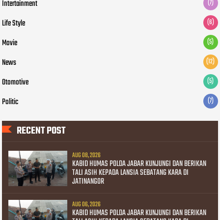
Intertainment
(7)
Life Style
(6)
Movie
(5)
News
(12)
Otomotive
(5)
Politic
(7)
RECENT POST
AUG 08, 2026
KABID HUMAS POLDA JABAR KUNJUNGI DAN BERIKAN
TALI ASIH KEPADA LANSIA SEBATANG KARA DI
JATINANGOR
AUG 06, 2026
KABID HUMAS POLDA JABAR KUNJUNGI DAN BERIKAN