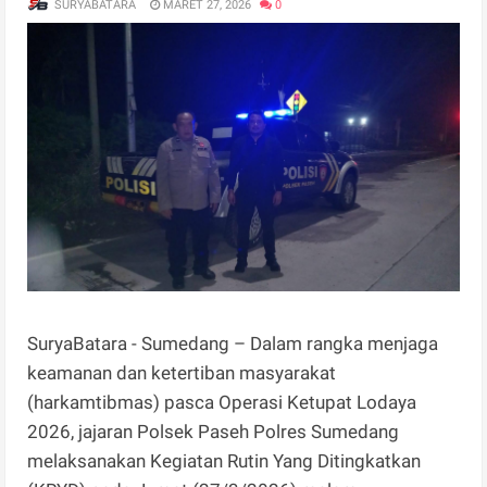
SURYABATARA
MARET 27, 2026
0
SuryaBatara - Sumedang – Dalam rangka menjaga
keamanan dan ketertiban masyarakat
(harkamtibmas) pasca Operasi Ketupat Lodaya
2026, jajaran Polsek Paseh Polres Sumedang
melaksanakan Kegiatan Rutin Yang Ditingkatkan