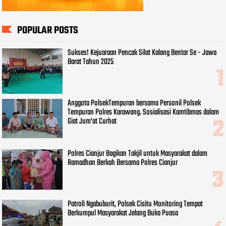
POPULAR POSTS
Sukses! Kejuaraan Pencak Silat Kalang Bentar Se - Jawa
Barat Tahun 2025
Anggota PolsekTempuran bersama Personil Polsek
Tempuran Polres Karawang. Sosialisasi Kamtibmas dalam
Giat Jum'at Curhat
Polres Cianjur Bagikan Takjil untuk Masyarakat dalam
Ramadhan Berkah Bersama Polres Cianjur
Patroli Ngabuburit, Polsek Cisitu Monitoring Tempat
Berkumpul Masyarakat Jelang Buka Puasa