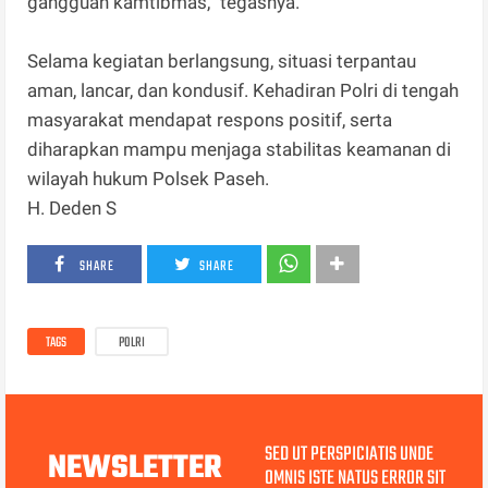
gangguan kamtibmas,” tegasnya.
Selama kegiatan berlangsung, situasi terpantau
aman, lancar, dan kondusif. Kehadiran Polri di tengah
masyarakat mendapat respons positif, serta
diharapkan mampu menjaga stabilitas keamanan di
wilayah hukum Polsek Paseh.
H. Deden S
SHARE
SHARE
TAGS
POLRI
SED UT PERSPICIATIS UNDE
NEWSLETTER
OMNIS ISTE NATUS ERROR SIT