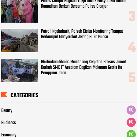
Polres Cianjur Bagikan Takjil untuk Masyarakat dalam
Ramadhan Berkah Bersama Polres Cianjur
Patroli Ngabuburit, Polsek Cisitu Monitoring Tempat
Berkumpul Masyarakat Jelang Buka Puasa
Bhabinkamtibmas Monitoring Kegiatan Baksos Jumat
Berkah SMK IT Assalam Bagikan Makanan Gratis Ke
Pengguna Jalan
CATEGORIES
Beauty
(8)
Business
(9)
Economy
(9)