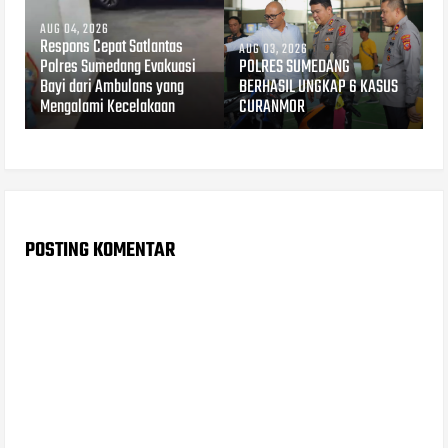
AUG 04, 2026
Respons Cepat Satlantas
AUG 03, 2026
Polres Sumedang Evakuasi
POLRES SUMEDANG
Bayi dari Ambulans yang
BERHASIL UNGKAP 6 KASUS
Mengalami Kecelakaan
CURANMOR
POSTING KOMENTAR