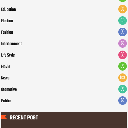
Education
(4)
Election
(6)
Fashion
(8)
Intertainment
(7)
Life Style
(6)
Movie
(5)
News
(12)
Otomotive
(5)
Politic
(7)
RECENT POST