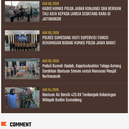
AUG 06, 2026
KABID HUMAS POLDA JABAR KUNJUNGI DAN BERIKAN
TALI ASIH KEPADA LANSIA SEBATANG KARA DI
JATINANGOR
AUG 06, 2026
POLRES SUMEDANG IKUTI SUPERVISI FUNGSI
KEHUMASAN BIDANG HUMAS POLDA JAWA BARAT
AUG 06, 2026
Peduli Rumah Ibadah, Kapolsubsektor Telaga Antang
Serahkan Bantuan Semen untuk Renovasi Masjid
Nurhasanah
AUG 04, 2026
Bantuan Air Bersih 425 KK Terdampak Kekeringan
Wilayah Kodim Sumedang
COMMENT