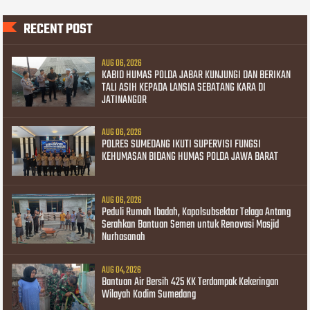
RECENT POST
AUG 06, 2026
KABID HUMAS POLDA JABAR KUNJUNGI DAN BERIKAN
TALI ASIH KEPADA LANSIA SEBATANG KARA DI
JATINANGOR
AUG 06, 2026
POLRES SUMEDANG IKUTI SUPERVISI FUNGSI
KEHUMASAN BIDANG HUMAS POLDA JAWA BARAT
AUG 06, 2026
Peduli Rumah Ibadah, Kapolsubsektor Telaga Antang
Serahkan Bantuan Semen untuk Renovasi Masjid
Nurhasanah
AUG 04, 2026
Bantuan Air Bersih 425 KK Terdampak Kekeringan
Wilayah Kodim Sumedang