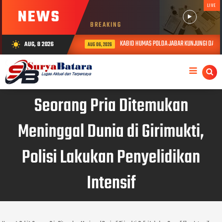
LIVE
NEWS
BREAKING
KABID HUMAS POLDA JABAR KUNJUNGI DAN BERI
AUG, 8 2026
wb_sunny
AUG 06, 2026
Seorang Pria Ditemukan
Meninggal Dunia di Girimukti,
Polisi Lakukan Penyelidikan
Intensif