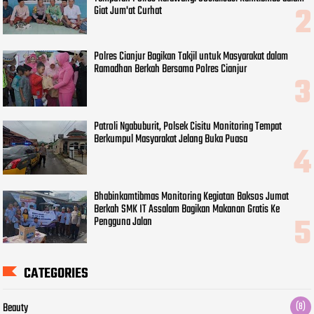
Giat Jum'at Curhat
Polres Cianjur Bagikan Takjil untuk Masyarakat dalam
Ramadhan Berkah Bersama Polres Cianjur
Patroli Ngabuburit, Polsek Cisitu Monitoring Tempat
Berkumpul Masyarakat Jelang Buka Puasa
Bhabinkamtibmas Monitoring Kegiatan Baksos Jumat
Berkah SMK IT Assalam Bagikan Makanan Gratis Ke
Pengguna Jalan
CATEGORIES
Beauty
(8)