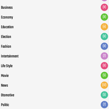
Business
(9)
Economy
(9)
Education
(4)
Election
(6)
Fashion
(8)
Intertainment
(7)
Life Style
(6)
Movie
(5)
News
(12)
Otomotive
(5)
Politic
(7)