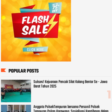
POPULAR POSTS
Sukses! Kejuaraan Pencak Silat Kalang Bentar Se - Jawa
Barat Tahun 2025
Anggota PolsekTempuran bersama Personil Polsek
Tempuran Polres Karawang. Sosialisasi Kamtibmas dalam