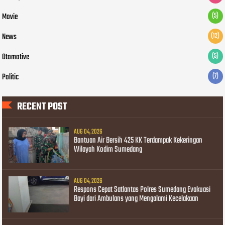
Movie
(5)
News
(12)
Otomotive
(5)
Politic
(7)
RECENT POST
AUG 04, 2026
Bantuan Air Bersih 425 KK Terdampak Kekeringan
Wilayah Kodim Sumedang
AUG 04, 2026
Respons Cepat Satlantas Polres Sumedang Evakuasi
Bayi dari Ambulans yang Mengalami Kecelakaan