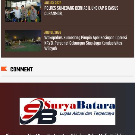
AUG 03, 2026
POLRES SUMEDANG BERHASIL UNGKAP 6 KASUS
CURANMOR
AUG 01, 2026
Wakapolres Sumedang Pimpin Apel Kesiapan Operasi
KRYD, Personel Gabungan Siap Jaga Kondusivitas
Wilayah
COMMENT