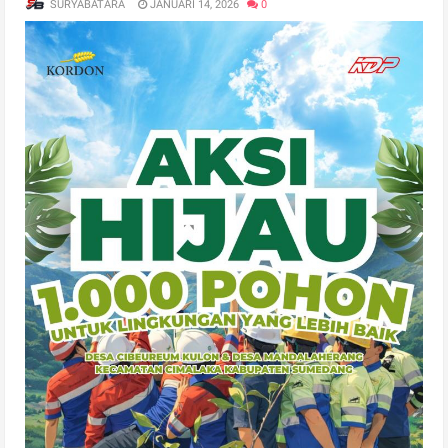
SURYABATARA
JANUARI 14, 2026
0