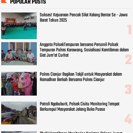
POPULAR POSTS
Sukses! Kejuaraan Pencak Silat Kalang Bentar Se - Jawa
Barat Tahun 2025
Anggota PolsekTempuran bersama Personil Polsek
Tempuran Polres Karawang. Sosialisasi Kamtibmas dalam
Giat Jum'at Curhat
Polres Cianjur Bagikan Takjil untuk Masyarakat dalam
Ramadhan Berkah Bersama Polres Cianjur
Patroli Ngabuburit, Polsek Cisitu Monitoring Tempat
Berkumpul Masyarakat Jelang Buka Puasa