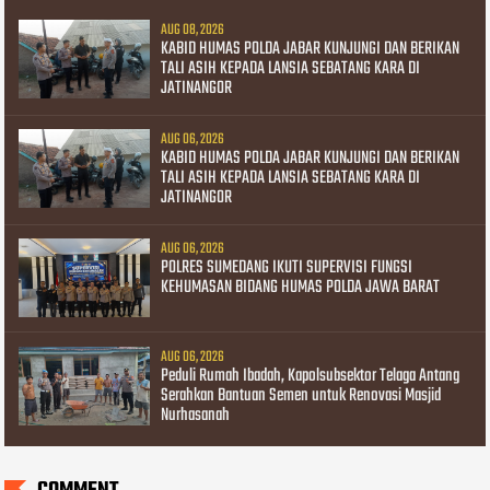
AUG 08, 2026
KABID HUMAS POLDA JABAR KUNJUNGI DAN BERIKAN
TALI ASIH KEPADA LANSIA SEBATANG KARA DI
JATINANGOR
AUG 06, 2026
KABID HUMAS POLDA JABAR KUNJUNGI DAN BERIKAN
TALI ASIH KEPADA LANSIA SEBATANG KARA DI
JATINANGOR
AUG 06, 2026
POLRES SUMEDANG IKUTI SUPERVISI FUNGSI
KEHUMASAN BIDANG HUMAS POLDA JAWA BARAT
AUG 06, 2026
Peduli Rumah Ibadah, Kapolsubsektor Telaga Antang
Serahkan Bantuan Semen untuk Renovasi Masjid
Nurhasanah