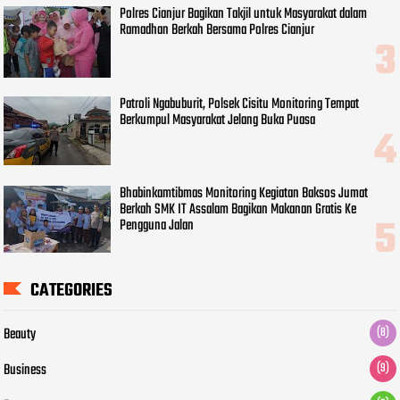
Polres Cianjur Bagikan Takjil untuk Masyarakat dalam
Ramadhan Berkah Bersama Polres Cianjur
Patroli Ngabuburit, Polsek Cisitu Monitoring Tempat
Berkumpul Masyarakat Jelang Buka Puasa
Bhabinkamtibmas Monitoring Kegiatan Baksos Jumat
Berkah SMK IT Assalam Bagikan Makanan Gratis Ke
Pengguna Jalan
CATEGORIES
Beauty
(8)
Business
(9)