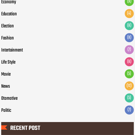
Economy
(9)
Education
(4)
Election
(6)
Fashion
(8)
Intertainment
(7)
Life Style
(6)
Movie
(5)
News
(12)
Otomotive
(5)
Politic
(7)
RECENT POST