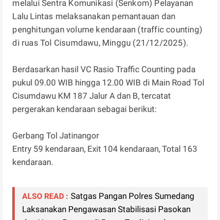
melalui Sentra Komunikasi (Senkom) Pelayanan
Lalu Lintas melaksanakan pemantauan dan
penghitungan volume kendaraan (traffic counting)
di ruas Tol Cisumdawu, Minggu (21/12/2025).
Berdasarkan hasil VC Rasio Traffic Counting pada
pukul 09.00 WIB hingga 12.00 WIB di Main Road Tol
Cisumdawu KM 187 Jalur A dan B, tercatat
pergerakan kendaraan sebagai berikut:
Gerbang Tol Jatinangor
Entry 59 kendaraan, Exit 104 kendaraan, Total 163
kendaraan.
Satgas Pangan Polres Sumedang
ALSO READ :
Laksanakan Pengawasan Stabilisasi Pasokan