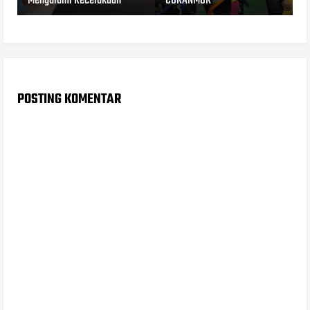
Mengalami Kecelakaan
CURANMOR
POSTING KOMENTAR