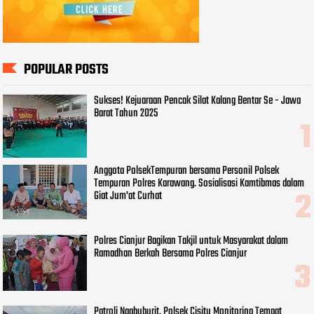
POPULAR POSTS
Sukses! Kejuaraan Pencak Silat Kalang Bentar Se - Jawa
Barat Tahun 2025
Anggota PolsekTempuran bersama Personil Polsek
Tempuran Polres Karawang. Sosialisasi Kamtibmas dalam
Giat Jum'at Curhat
Polres Cianjur Bagikan Takjil untuk Masyarakat dalam
Ramadhan Berkah Bersama Polres Cianjur
Patroli Ngabuburit, Polsek Cisitu Monitoring Tempat