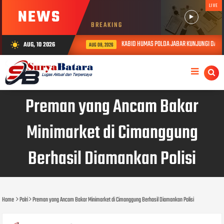
LIVE
NEWS
BREAKING
KABID HUMAS POLDA JABAR KUNJUNGI DAN BER
AUG, 10 2026
wb_sunny
AUG 08, 2026
Preman yang Ancam Bakar
Minimarket di Cimanggung
Berhasil Diamankan Polisi
Home
Polri
Preman yang Ancam Bakar Minimarket di Cimanggung Berhasil Diamankan Polisi