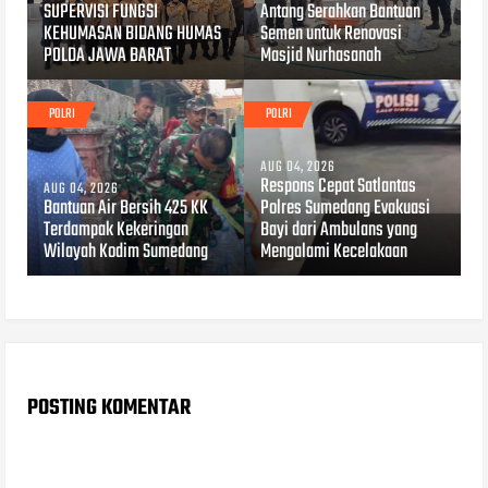
SUPERVISI FUNGSI
Antang Serahkan Bantuan
KEHUMASAN BIDANG HUMAS
Semen untuk Renovasi
POLDA JAWA BARAT
Masjid Nurhasanah
POLRI
POLRI
AUG 04, 2026
Respons Cepat Satlantas
AUG 04, 2026
Bantuan Air Bersih 425 KK
Polres Sumedang Evakuasi
Terdampak Kekeringan
Bayi dari Ambulans yang
Wilayah Kodim Sumedang
Mengalami Kecelakaan
POSTING KOMENTAR