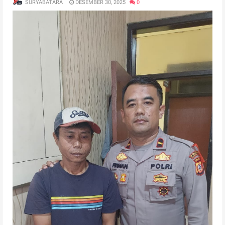
SURYABATARA
DESEMBER 30, 2025
0