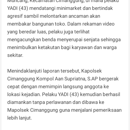
Muncang, Kecamatan Cimanggung, di mana pelaku
YADI (43) mendatangi minimarket dan bertindak
agresif sambil melontarkan ancaman akan
membakar bangunan toko. Dalam rekaman video
yang beredar luas, pelaku juga terlihat
mengacungkan benda menyerupai senjata sehingga
menimbulkan ketakutan bagi karyawan dan warga
sekitar.
Menindaklanjuti laporan tersebut, Kapolsek
Cimanggung Kompol Aan Supriatna, S.AP bergerak
cepat dengan memimpin langsung anggota ke
lokasi kejadian. Pelaku YADI (43) kemudian berhasil
diamankan tanpa perlawanan dan dibawa ke
Mapolsek Cimanggung guna menjalani pemeriksaan
lebih lanjut.