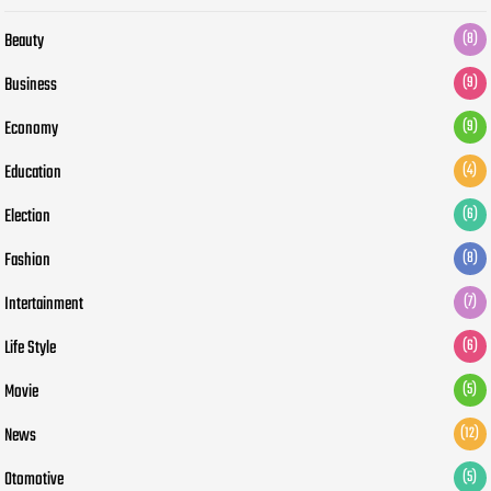
Beauty
(8)
Business
(9)
Economy
(9)
Education
(4)
Election
(6)
Fashion
(8)
Intertainment
(7)
Life Style
(6)
Movie
(5)
News
(12)
Otomotive
(5)