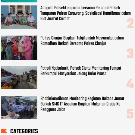
Anggota PolsekTempuran bersama Personil Polsek
Tempuran Polres Karawang. Sosialisasi Kamtibmas dalam
Giat Jum'at Curhat
Polres Cianjur Bagikan Takjil untuk Masyarakat dalam
Ramadhan Berkah Bersama Polres Cianjur
Patroli Ngabuburit, Polsek Cisitu Monitoring Tempat
Berkumpul Masyarakat Jelang Buka Puasa
Bhabinkamtibmas Monitoring Kegiatan Baksos Jumat
Berkah SMK IT Assalam Bagikan Makanan Gratis Ke
Pengguna Jalan
CATEGORIES