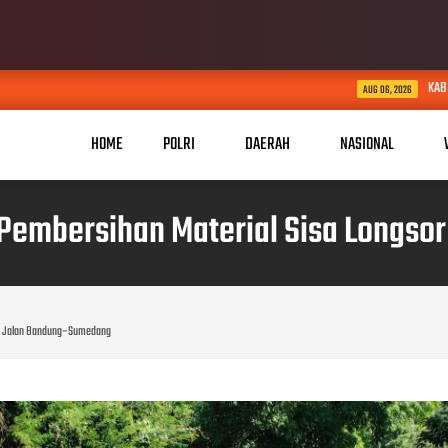
KABID HUMAS POLDA JABAR KUN
AUG 06, 2026
HOME
POLRI
DAERAH
NASIONAL
Pembersihan Material Sisa Longs
 di Jalan Bandung–Sumedang