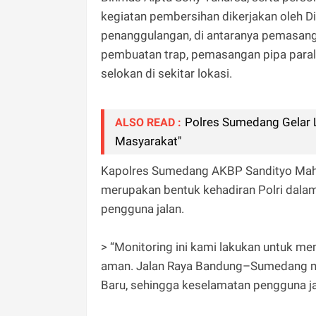
kegiatan pembersihan dikerjakan oleh
penanggulangan, di antaranya pemasan
pembuatan trap, pemasangan pipa paralon
selokan di sekitar lokasi.
Polres Sumedang Gelar 
ALSO READ :
Masyarakat"
Kapolres Sumedang AKBP Sandityo Mahar
merupakan bentuk kehadiran Polri dal
pengguna jalan.
> “Monitoring ini kami lakukan untuk m
aman. Jalan Raya Bandung–Sumedang meru
Baru, sehingga keselamatan pengguna ja