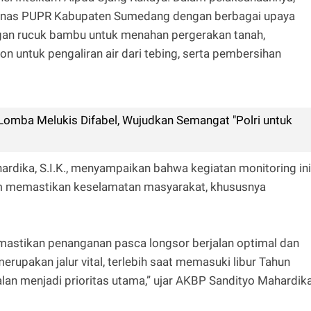
 Dinas PUPR Kabupaten Sumedang dengan berbagai upaya
gan rucuk bambu untuk menahan pergerakan tanah,
 untuk pengaliran air dari tebing, serta pembersihan
Lomba Melukis Difabel, Wujudkan Semangat "Polri untuk
dika, S.I.K., menyampaikan bahwa kegiatan monitoring ini
am memastikan keselamatan masyarakat, khususnya
emastikan penanganan pasca longsor berjalan optimal dan
pakan jalur vital, terlebih saat memasuki libur Tahun
lan menjadi prioritas utama,” ujar AKBP Sandityo Mahardika