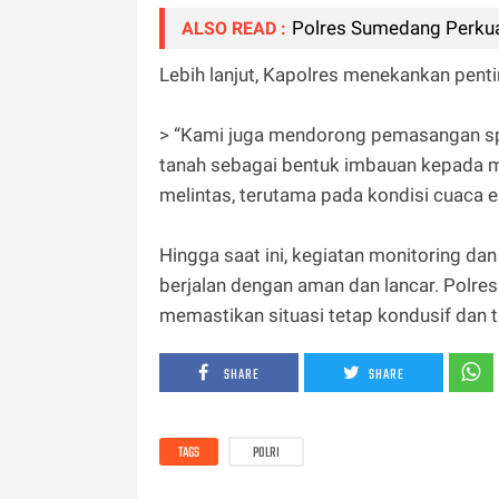
Polres Sumedang Perkua
ALSO READ :
Lebih lanjut, Kapolres menekankan pentin
> “Kami juga mendorong pemasangan spa
tanah sebagai bentuk imbauan kepada ma
melintas, terutama pada kondisi cuaca 
Hingga saat ini, kegiatan monitoring da
berjalan dengan aman dan lancar. Polres
memastikan situasi tetap kondusif dan
SHARE
SHARE
TAGS
POLRI