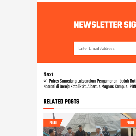
NEWSLETTER SI
Next
Polres Sumedang Laksanakan Pengamanan Ibadah Rut
Nasrani di Gereja Katolik St. Albertus Magnus Kampus IPDN
RELATED POSTS
POLRI
POLRI