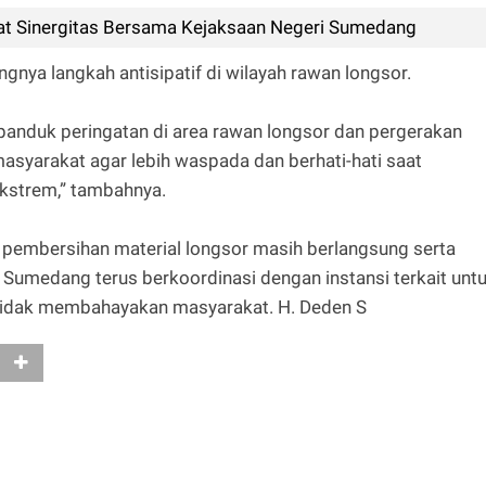
t Sinergitas Bersama Kejaksaan Negeri Sumedang
gnya langkah antisipatif di wilayah rawan longsor.
nduk peringatan di area rawan longsor dan pergerakan
syarakat agar lebih waspada dan berhati-hati saat
ekstrem,” tambahnya.
n pembersihan material longsor masih berlangsung serta
 Sumedang terus berkoordinasi dengan instansi terkait unt
 tidak membahayakan masyarakat. H. Deden S