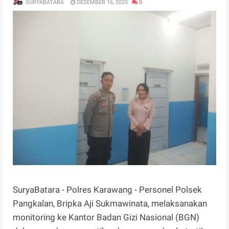
SURYABATARA
DESEMBER 16, 2025
0
SuryaBatara - Polres Karawang - Personel Polsek
Pangkalan, Bripka Aji Sukmawinata, melaksanakan
monitoring ke Kantor Badan Gizi Nasional (BGN)