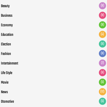
Beauty
(8)
Business
(9)
Economy
(9)
Education
(4)
Election
(6)
Fashion
(8)
Intertainment
(7)
Life Style
(6)
Movie
(5)
News
(12)
Otomotive
(5)