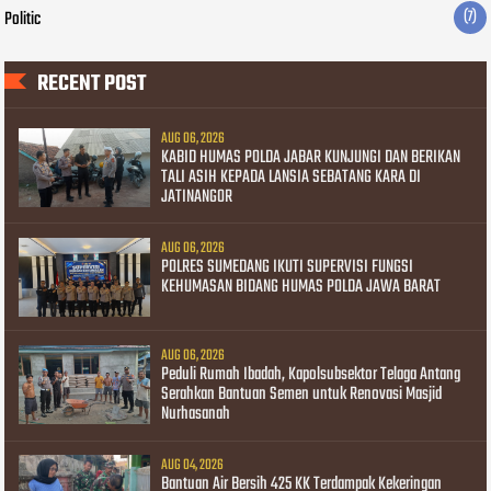
Politic
(7)
RECENT POST
AUG 06, 2026
KABID HUMAS POLDA JABAR KUNJUNGI DAN BERIKAN
TALI ASIH KEPADA LANSIA SEBATANG KARA DI
JATINANGOR
AUG 06, 2026
POLRES SUMEDANG IKUTI SUPERVISI FUNGSI
KEHUMASAN BIDANG HUMAS POLDA JAWA BARAT
AUG 06, 2026
Peduli Rumah Ibadah, Kapolsubsektor Telaga Antang
Serahkan Bantuan Semen untuk Renovasi Masjid
Nurhasanah
AUG 04, 2026
Bantuan Air Bersih 425 KK Terdampak Kekeringan