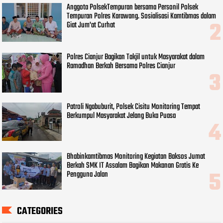
Anggota PolsekTempuran bersama Personil Polsek
Tempuran Polres Karawang. Sosialisasi Kamtibmas dalam
Giat Jum'at Curhat
Polres Cianjur Bagikan Takjil untuk Masyarakat dalam
Ramadhan Berkah Bersama Polres Cianjur
Patroli Ngabuburit, Polsek Cisitu Monitoring Tempat
Berkumpul Masyarakat Jelang Buka Puasa
Bhabinkamtibmas Monitoring Kegiatan Baksos Jumat
Berkah SMK IT Assalam Bagikan Makanan Gratis Ke
Pengguna Jalan
CATEGORIES