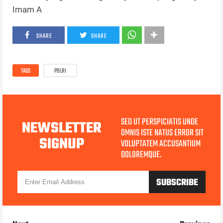
Imam A
SHARE
SHARE
TAGS
POLRI
SED UT PERSPICIATIS UNDE
NEWSLETTER
OMNIS ISTE NATUS ERROR SIT
SIGNUP
VOLUPTATEM ACCUSANTIUM
DOLOREMQUE.