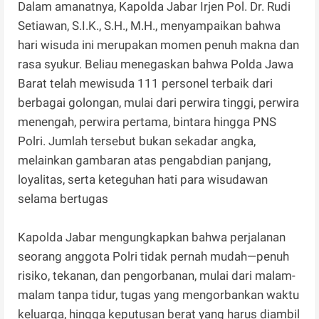
Dalam amanatnya, Kapolda Jabar Irjen Pol. Dr. Rudi
Setiawan, S.I.K., S.H., M.H., menyampaikan bahwa
hari wisuda ini merupakan momen penuh makna dan
rasa syukur. Beliau menegaskan bahwa Polda Jawa
Barat telah mewisuda 111 personel terbaik dari
berbagai golongan, mulai dari perwira tinggi, perwira
menengah, perwira pertama, bintara hingga PNS
Polri. Jumlah tersebut bukan sekadar angka,
melainkan gambaran atas pengabdian panjang,
loyalitas, serta keteguhan hati para wisudawan
selama bertugas
Kapolda Jabar mengungkapkan bahwa perjalanan
seorang anggota Polri tidak pernah mudah—penuh
risiko, tekanan, dan pengorbanan, mulai dari malam-
malam tanpa tidur, tugas yang mengorbankan waktu
keluarga, hingga keputusan berat yang harus diambil