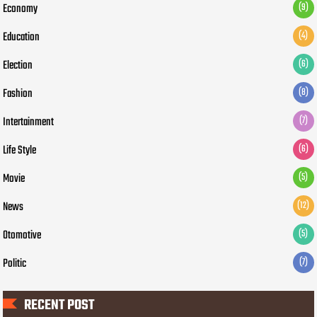
Economy
(9)
Education
(4)
Election
(6)
Fashion
(8)
Intertainment
(7)
Life Style
(6)
Movie
(5)
News
(12)
Otomotive
(5)
Politic
(7)
RECENT POST