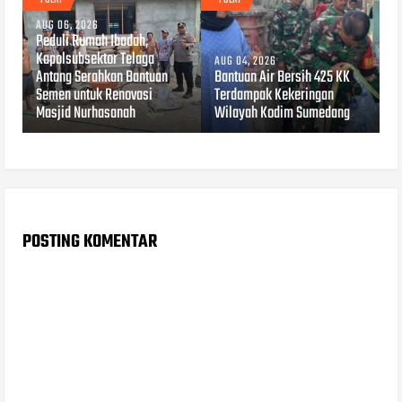
AUG 06, 2026
Peduli Rumah Ibadah,
Kapolsubsektor Telaga
AUG 04, 2026
Antang Serahkan Bantuan
Bantuan Air Bersih 425 KK
Semen untuk Renovasi
Terdampak Kekeringan
Masjid Nurhasanah
Wilayah Kodim Sumedang
POSTING KOMENTAR