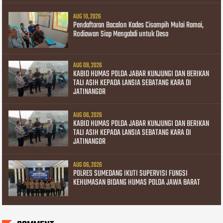
AUG 10, 2026
Pendaftaran Bacalon Kades Cisampih Mulai Ramai,
Rodiawan Siap Mengabdi untuk Desa
AUG 08, 2026
KABID HUMAS POLDA JABAR KUNJUNGI DAN BERIKAN
TALI ASIH KEPADA LANSIA SEBATANG KARA DI
JATINANGOR
AUG 06, 2026
KABID HUMAS POLDA JABAR KUNJUNGI DAN BERIKAN
TALI ASIH KEPADA LANSIA SEBATANG KARA DI
JATINANGOR
AUG 06, 2026
POLRES SUMEDANG IKUTI SUPERVISI FUNGSI
KEHUMASAN BIDANG HUMAS POLDA JAWA BARAT