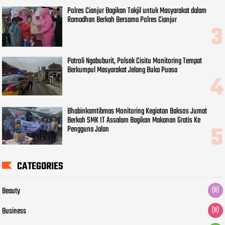
Polres Cianjur Bagikan Takjil untuk Masyarakat dalam
Ramadhan Berkah Bersama Polres Cianjur
Patroli Ngabuburit, Polsek Cisitu Monitoring Tempat
Berkumpul Masyarakat Jelang Buka Puasa
Bhabinkamtibmas Monitoring Kegiatan Baksos Jumat
Berkah SMK IT Assalam Bagikan Makanan Gratis Ke
Pengguna Jalan
CATEGORIES
Beauty
(8)
Business
(9)