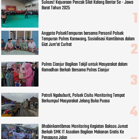
Sukses! Kejuaraan Pencak Silat Kalang Bentar Se - Jawa
Barat Tahun 2025
Anggota PolsekTempuran bersama Personil Polsek
Tempuran Polres Karawang. Sosialisasi Kamtibmas dalam
Giat Jum'at Curhat
Polres Cianjur Bagikan Takjil untuk Masyarakat dalam
Ramadhan Berkah Bersama Polres Cianjur
Patroli Ngabuburit, Polsek Cisitu Monitoring Tempat
Berkumpul Masyarakat Jelang Buka Puasa
Bhabinkamtibmas Monitoring Kegiatan Baksos Jumat
Berkah SMK IT Assalam Bagikan Makanan Gratis Ke
Pengguna Jalan