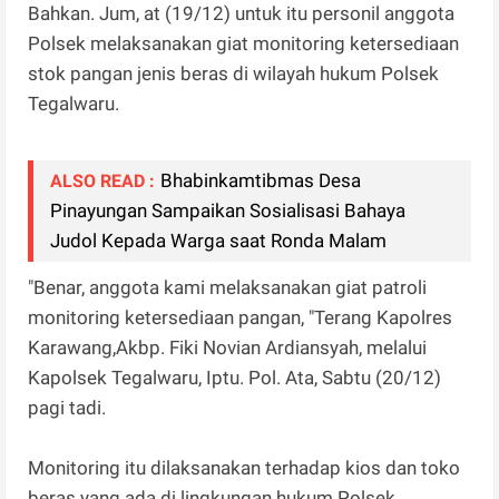
Bahkan. Jum, at (19/12) untuk itu personil anggota
Polsek melaksanakan giat monitoring ketersediaan
stok pangan jenis beras di wilayah hukum Polsek
Tegalwaru.
Bhabinkamtibmas Desa
ALSO READ :
Pinayungan Sampaikan Sosialisasi Bahaya
Judol Kepada Warga saat Ronda Malam
"Benar, anggota kami melaksanakan giat patroli
monitoring ketersediaan pangan, "Terang Kapolres
Karawang,Akbp. Fiki Novian Ardiansyah, melalui
Kapolsek Tegalwaru, Iptu. Pol. Ata, Sabtu (20/12)
pagi tadi.
Monitoring itu dilaksanakan terhadap kios dan toko
beras yang ada di lingkungan hukum Polsek