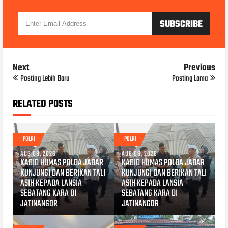
Next
Previous
Posting Lebih Baru
Posting Lama
RELATED POSTS
POLRI
POLRI
AUG 08, 2026
AUG 06, 2026
KABID HUMAS POLDA JABAR
KABID HUMAS POLDA JABAR
KUNJUNGI DAN BERIKAN TALI
KUNJUNGI DAN BERIKAN TALI
ASIH KEPADA LANSIA
ASIH KEPADA LANSIA
SEBATANG KARA DI
SEBATANG KARA DI
JATINANGOR
JATINANGOR