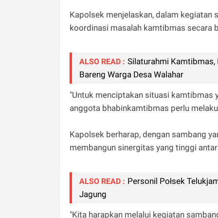
Kapolsek menjelaskan, dalam kegiatan
koordinasi masalah kamtibmas secara 
Silaturahmi Kamtibmas
ALSO READ :
Bareng Warga Desa Walahar
"Untuk menciptakan situasi kamtibmas y
anggota bhabinkamtibmas perlu melakuka
Kapolsek berharap, dengan sambang ya
membangun sinergitas yang tinggi antar
Personil Połsek Telukj
ALSO READ :
Jagung
"Kita harapkan melalui kegiatan sambang