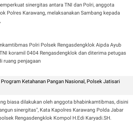
emperkuat sinergitas antara TNI dan Polri, anggota
ok Polres Karawang, melaksanakan Sambang kepada
,
inkamtibmas Polri Polsek Rengasdengklok Aipda Ayub
TNI koramil 0404 Rengasdengklok dan diterima petugas
di ruang penjagaan
Program Ketahanan Pangan Nasional, Polsek Jatisari
ang biasa dilakukan oleh anggota bhabinkamtibmas, disini
bangun sinergitas", Kata Kapolres Karawang Polda Jabar
apolsek Rengasdengklok Kompol H.Edi Karyadi.SH.