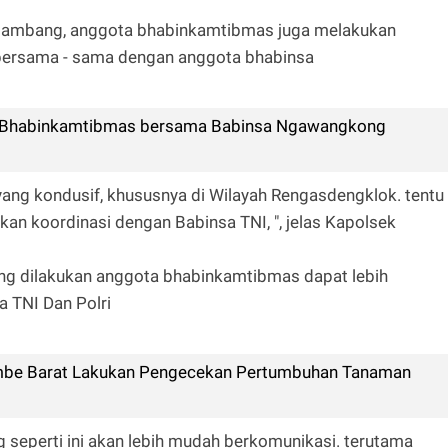
 sambang, anggota bhabinkamtibmas juga melakukan
bersama - sama dengan anggota bhabinsa
, Bhabinkamtibmas bersama Babinsa Ngawangkong
ang kondusif, khususnya di Wilayah Rengasdengklok. tentu
n koordinasi dengan Babinsa TNI, ", jelas Kapolsek
ng dilakukan anggota bhabinkamtibmas dapat lebih
a TNI Dan Polri
ambe Barat Lakukan Pengecekan Pertumbuhan Tanaman
 seperti ini akan lebih mudah berkomunikasi. terutama