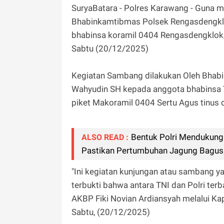
SuryaBatara - Polres Karawang - Guna m
Bhabinkamtibmas Polsek Rengasdengkl
bhabinsa koramil 0404 Rengasdengklok
Sabtu (20/12/2025)
Kegiatan Sambang dilakukan Oleh Bhab
Wahyudin SH kepada anggota bhabinsa 
piket Makoramil 0404 Sertu Agus tinus 
Bentuk Polri Mendukung 
ALSO READ :
Pastikan Pertumbuhan Jagung Bagus
"Ini kegiatan kunjungan atau sambang y
terbukti bahwa antara TNI dan Polri ter
AKBP Fiki Novian Ardiansyah melalui K
Sabtu, (20/12/2025)