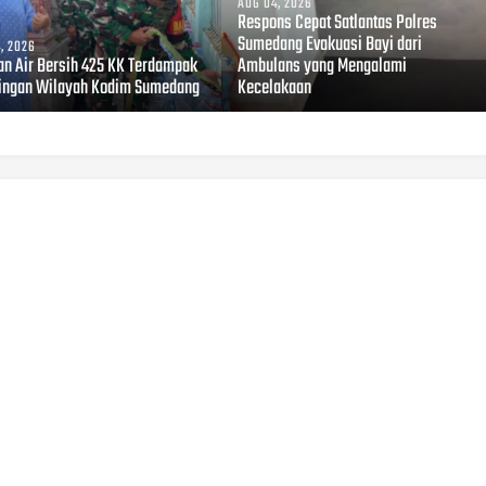
AUG 04, 2026
Respons Cepat Satlantas Polres
Sumedang Evakuasi Bayi dari
, 2026
an Air Bersih 425 KK Terdampak
Ambulans yang Mengalami
ingan Wilayah Kodim Sumedang
Kecelakaan