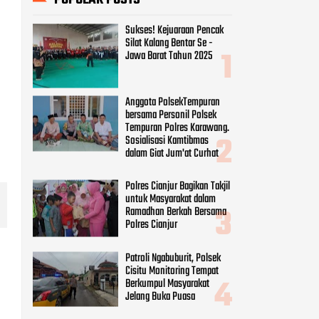
Sukses! Kejuaraan Pencak
Silat Kalang Bentar Se -
Jawa Barat Tahun 2025
Anggota PolsekTempuran
bersama Personil Polsek
Tempuran Polres Karawang.
Sosialisasi Kamtibmas
dalam Giat Jum'at Curhat
Polres Cianjur Bagikan Takjil
untuk Masyarakat dalam
Ramadhan Berkah Bersama
Polres Cianjur
Patroli Ngabuburit, Polsek
Cisitu Monitoring Tempat
Berkumpul Masyarakat
Jelang Buka Puasa