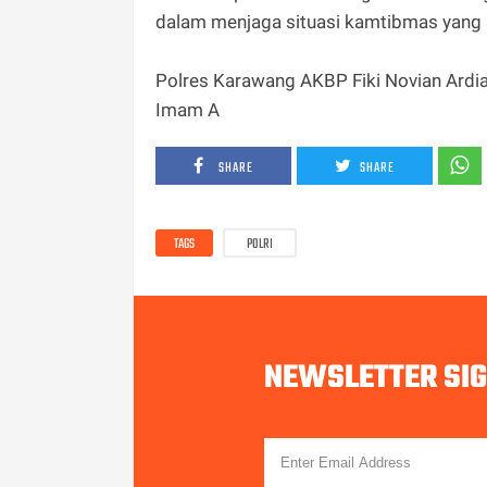
dalam menjaga situasi kamtibmas yang 
Polres Karawang AKBP Fiki Novian Ardi
Imam A
SHARE
SHARE
TAGS
POLRI
NEWSLETTER SI