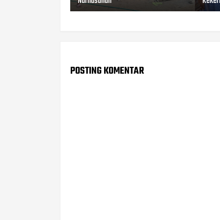
Nurhasanah
Keker
POSTING KOMENTAR