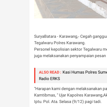
SuryaBatara - Karawang,- Cegah ganggu
Tegalwaru Polres Karawang.
Personel kepolisian sektor Tegalwaru me
juga melaksanakan penyampaian pesan 
Kasi Humas Polres Sume
ALSO READ :
Radio ERKS
"Harapan kami dengan melaksanakan pat
Kamtibmas, " Ujar Kapolres Karawang,Ak
Iptu. Pol. Ata. Selasa (9/12) pagi tadi.