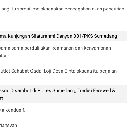
siang itu sambil melaksanakan pencegahan akan pencurian
ima Kunjungan Silaturahmi Danyon 301/PKS Sumedang
rsama sama perduli akan keamanan dan kenyamanan
olsek.
utlet Sahabat Gadai Loji Desa Cintalaksana itu berjalan.
Resmi Disambut di Polres Sumedang, Tradisi Farewell &
at
ta kondusif.
riansyah