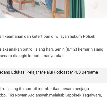
an keamanan dan ketertiban di wilayah hukum Polsek
laksanakan patroli siang hari. Senin (8/12) kemarin siang
secara dialogis kepada masyarakat.
dang Edukasi Pelajar Melalui Podcast MPLS Bersama
roli siang itu sambil memberikan pesan menjaga
bp. Fiki Novian Ardiansyah.melaluibKapolsek Tegalwaru,