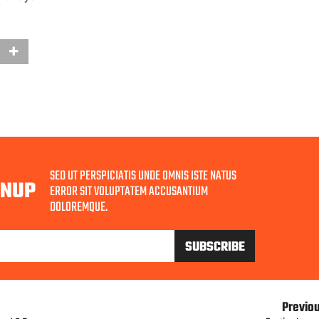
SED UT PERSPICIATIS UNDE OMNIS ISTE NATUS
GNUP
ERROR SIT VOLUPTATEM ACCUSANTIUM
DOLOREMQUE.
Previo