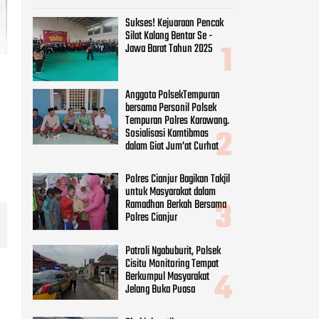
Sukses! Kejuaraan Pencak
Silat Kalang Bentar Se -
Jawa Barat Tahun 2025
Anggota PolsekTempuran
bersama Personil Polsek
Tempuran Polres Karawang.
Sosialisasi Kamtibmas
dalam Giat Jum'at Curhat
Polres Cianjur Bagikan Takjil
untuk Masyarakat dalam
Ramadhan Berkah Bersama
Polres Cianjur
Patroli Ngabuburit, Polsek
Cisitu Monitoring Tempat
Berkumpul Masyarakat
Jelang Buka Puasa