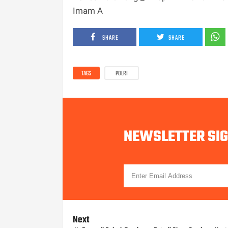
Imam A
SHARE
SHARE
TAGS
POLRI
NEWSLETTER SI
Next