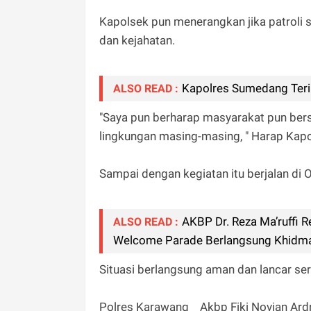
Kapolsek pun menerangkan jika patroli 
dan kejahatan.
Kapolres Sumedang Ter
ALSO READ :
"Saya pun berharap masyarakat pun be
lingkungan masing-masing, " Harap Kap
Sampai dengan kegiatan itu berjalan di O
AKBP Dr. Reza Ma’ruffi 
ALSO READ :
Welcome Parade Berlangsung Khidm
Situasi berlangsung aman dan lancar ser
Polres Karawang _ Akbp Fiki Novian Ard