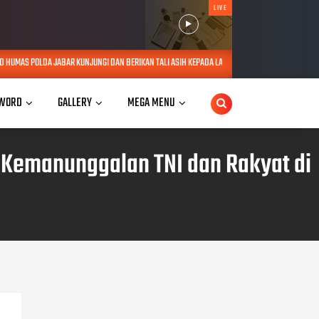
LIVE
UNGI DAN BERIKAN TALI ASIH KEPADA LANSIA SEBATANG KARA DI JATINANGOR
AUG 06, 20
WORD
GALLERY
MEGA MENU
Kemanunggalan TNI dan Rakyat di