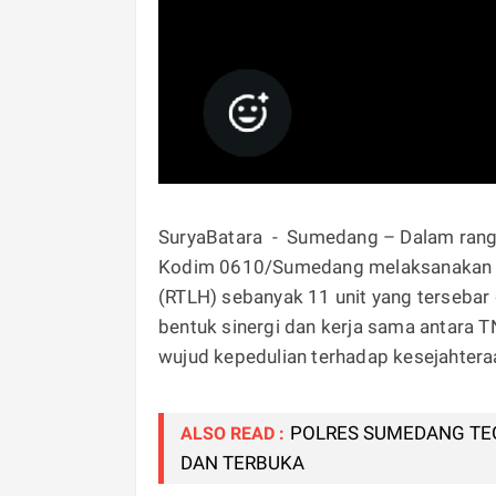
SuryaBatara - Sumedang – Dalam rangk
Kodim 0610/Sumedang melaksanakan keg
(RTLH) sebanyak 11 unit yang tersebar
bentuk sinergi dan kerja sama antar
wujud kepedulian terhadap kesejahtera
POLRES SUMEDANG TE
ALSO READ :
DAN TERBUKA