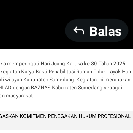
a memperingati Hari Juang Kartika ke-80 Tahun 2025,
iatan Karya Bakti Rehabilitasi Rumah Tidak Layak Huni
 di wilayah Kabupaten Sumedang. Kegiatan ini merupakan
a TNI AD dengan BAZNAS Kabupaten Sumedang sebagai
an masyarakat.
GASKAN KOMITMEN PENEGAKAN HUKUM PROFESIONAL