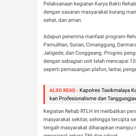
Pelaksanaan kegiatan Karya Bakti Reha
dengan sasaran masyarakat kurang mam
sehat, dan aman.
Adapun penerima manfaat program Rehab
Pamulihan, Surian, Cimanggung, Darmara
Jatigede, dan Conggeang. Progres peng
dengan sebagian unit telah mencapai 10
seperti pemasangan plafon, lantai, peng
Kapolres Tasikmalaya K
ALSO READ :
kan Profesionalisme dan Tanggungja
Kegiatan Rehab RTLH ini melibatkan perso
masyarakat sekitar, sehingga tercipta 
tengah masyarakat diharapkan mampu 
emosional antara TNI dan rakyat.