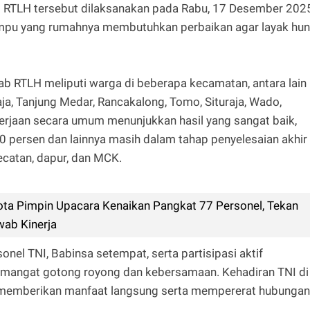
b RTLH tersebut dilaksanakan pada Rabu, 17 Desember 2025
pu yang rumahnya membutuhkan perbaikan agar layak huni
 RTLH meliputi warga di beberapa kecamatan, antara lain
ja, Tanjung Medar, Rancakalong, Tomo, Situraja, Wado,
erjaan secara umum menunjukkan hasil yang sangat baik,
0 persen dan lainnya masih dalam tahap penyelesaian akhir
ecatan, dapur, dan MCK.
ota Pimpin Upacara Kenaikan Pangkat 77 Personel, Tekan
wab Kinerja
nel TNI, Babinsa setempat, serta partisipasi aktif
semangat gotong royong dan kebersamaan. Kehadiran TNI di
memberikan manfaat langsung serta mempererat hubungan