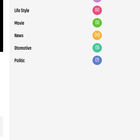
Politic
(7)