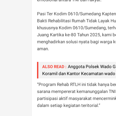
Pasi Ter Kodim 0610/Sumedang Kapten 
Bakti Rehabilitasi Rumah Tidak Layak Hu
khususnya Kodim 0610/Sumedang, terha
Juang Kartika ke-80 Tahun 2025, kam
menghadirkan solusi nyata bagi warga k
aman.
Anggota Polsek Wado G
ALSO READ :
Koramil dan Kantor Kecamatan wado
“Program Rehab RTLH ini tidak hanya be
sarana mempererat kemanunggalan TNI de
partisipasi aktif masyarakat mencermi
dalam setiap kegiatan teritorial.”