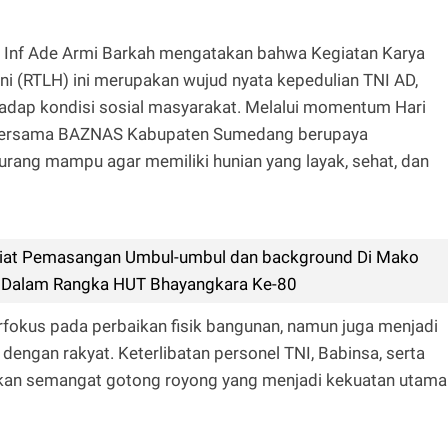
Inf Ade Armi Barkah mengatakan bahwa Kegiatan Karya
ni (RTLH) ini merupakan wujud nyata kepedulian TNI AD,
dap kondisi sosial masyarakat. Melalui momentum Hari
i bersama BAZNAS Kabupaten Sumedang berupaya
urang mampu agar memiliki hunian yang layak, sehat, dan
iat Pemasangan Umbul-umbul dan background Di Mako
 Dalam Rangka HUT Bhayangkara Ke-80
rfokus pada perbaikan fisik bangunan, namun juga menjadi
ngan rakyat. Keterlibatan personel TNI, Babinsa, serta
nkan semangat gotong royong yang menjadi kekuatan utama