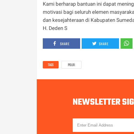
Kami berharap bantuan ini dapat mening
motivasi bagi seluruh elemen masyarak
dan kesejahteraan di Kabupaten Sumed
H. Deden S
SHARE
SHARE
TAGS
POLRI
NEWSLETTER SI