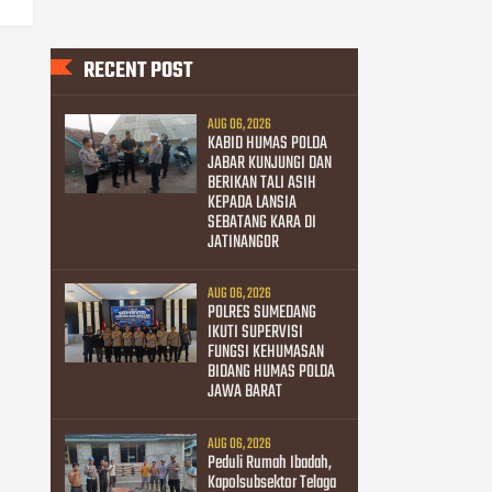
RECENT POST
AUG 06, 2026
KABID HUMAS POLDA
JABAR KUNJUNGI DAN
BERIKAN TALI ASIH
KEPADA LANSIA
SEBATANG KARA DI
JATINANGOR
AUG 06, 2026
POLRES SUMEDANG
IKUTI SUPERVISI
FUNGSI KEHUMASAN
BIDANG HUMAS POLDA
JAWA BARAT
AUG 06, 2026
Peduli Rumah Ibadah,
Kapolsubsektor Telaga