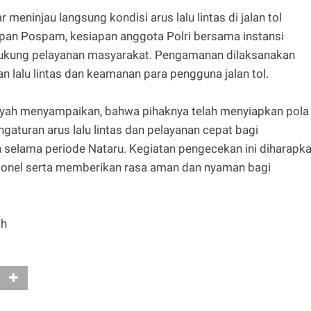
meninjau langsung kondisi arus lalu lintas di jalan tol
pan Pospam, kesiapan anggota Polri bersama instansi
endukung pelayanan masyarakat. Pengamanan dilaksanakan
 lalu lintas dan keamanan para pengguna jalan tol.
syah menyampaikan, bahwa pihaknya telah menyiapkan pola
aturan arus lalu lintas dan pelayanan cepat bagi
elama periode Nataru. Kegiatan pengecekan ini diharapk
sonel serta memberikan rasa aman dan nyaman bagi
ah