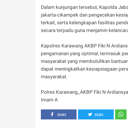
‎Dalam kunjungan tersebut, Kapolda Jabar 
jakarta-cikampek dan pengecekan kesia
terkait, serta kelengkapan fasilitas p
secara terpadu guna menjamin kelancaran
‎Kapolres Karawang AKBP Fiki N Ardian
pengamanan yang optimal, termasuk peng
masyarakat yang membutuhkan bantuan s
dapat meningkatkan kesiapsiagaan per
masyarakat.
‎Polres Karawang_AKBP Fiki N Ardiansy
Imam A
SHARE
SHARE