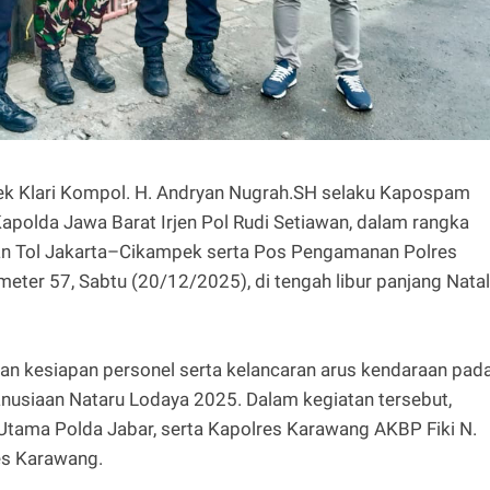
lsek Klari Kompol. H. Andryan Nugrah.SH selaku Kapospam
olda Jawa Barat Irjen Pol Rudi Setiawan, dalam rangka
Jalan Tol Jakarta–Cikampek serta Pos Pengamanan Polres
eter 57, Sabtu (20/12/2025), di tengah libur panjang Natal
kan kesiapan personel serta kelancaran arus kendaraan pad
nusiaan Nataru Lodaya 2025. Dalam kegiatan tersebut,
Utama Polda Jabar, serta Kapolres Karawang AKBP Fiki N.
es Karawang.