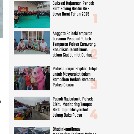
Sukses! Kejuaraan Pencak
Silat Kalang Bentar Se -
Jawa Barat Tahun 2025
Anggota PolsekTempuran
bersama Personil Polsek
Tempuran Polres Karawang.
Sosialisasi Kamtibmas
dalam Giat Jum'at Curhat
Polres Cianjur Bagikan Takjil
untuk Masyarakat dalam
Ramadhan Berkah Bersama
Polres Cianjur
Patroli Ngabuburit, Polsek
a
Cisitu Monitoring Tempat
Berkumpul Masyarakat
Jelang Buka Puasa
Bhabinkamtibmas