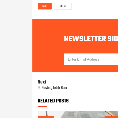
TAGS
POLRI
NEWSLETTER SI
Next
Posting Lebih Baru
RELATED POSTS