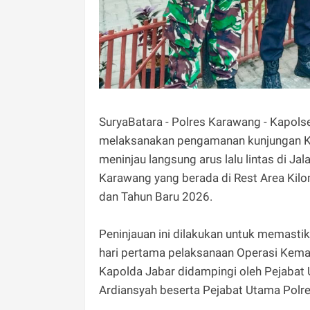
SuryaBatara - ‎Polres Karawang - Kapo
melaksanakan pengamanan kunjungan Kap
meninjau langsung arus lalu lintas di 
Karawang yang berada di Rest Area Kilom
dan Tahun Baru 2026.
‎Peninjauan ini dilakukan untuk memasti
hari pertama pelaksanaan Operasi Kema
Kapolda Jabar didampingi oleh Pejabat 
Ardiansyah beserta Pejabat Utama Polr