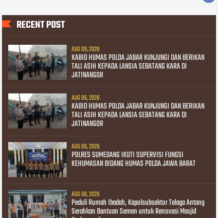
RECENT POST
AUG 08, 2026
KABID HUMAS POLDA JABAR KUNJUNGI DAN BERIKAN
TALI ASIH KEPADA LANSIA SEBATANG KARA DI
JATINANGOR
AUG 06, 2026
KABID HUMAS POLDA JABAR KUNJUNGI DAN BERIKAN
TALI ASIH KEPADA LANSIA SEBATANG KARA DI
JATINANGOR
AUG 06, 2026
POLRES SUMEDANG IKUTI SUPERVISI FUNGSI
KEHUMASAN BIDANG HUMAS POLDA JAWA BARAT
AUG 06, 2026
Peduli Rumah Ibadah, Kapolsubsektor Telaga Antang
Serahkan Bantuan Semen untuk Renovasi Masjid