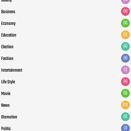
Beauty
Business
(9)
Economy
(9)
Education
(4)
Election
(6)
Fashion
(8)
Intertainment
(7)
Life Style
(6)
Movie
(5)
News
(12)
Otomotive
(5)
Politic
(7)