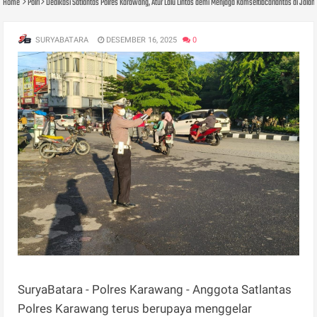
Home
Polri
Dedikasi Satlantas Polres Karawang, Atur Lalu Lintas demi Menjaga Kamseltibcarlantas di Jalan
SURYABATARA
DESEMBER 16, 2025
0
SuryaBatara - Polres Karawang - Anggota Satlantas
Polres Karawang terus berupaya menggelar