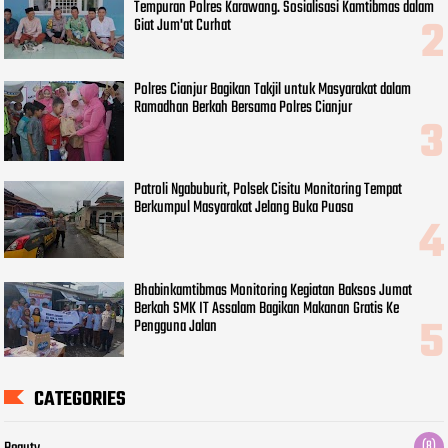
Tempuran Polres Karawang. Sosialisasi Kamtibmas dalam
Giat Jum'at Curhat
Polres Cianjur Bagikan Takjil untuk Masyarakat dalam
Ramadhan Berkah Bersama Polres Cianjur
Patroli Ngabuburit, Polsek Cisitu Monitoring Tempat
Berkumpul Masyarakat Jelang Buka Puasa
Bhabinkamtibmas Monitoring Kegiatan Baksos Jumat
Berkah SMK IT Assalam Bagikan Makanan Gratis Ke
Pengguna Jalan
CATEGORIES
(8)