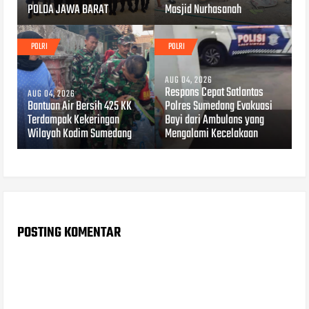
POLDA JAWA BARAT
Masjid Nurhasanah
POLRI
POLRI
AUG 04, 2026
Respons Cepat Satlantas
AUG 04, 2026
Bantuan Air Bersih 425 KK
Polres Sumedang Evakuasi
Terdampak Kekeringan
Bayi dari Ambulans yang
Wilayah Kodim Sumedang
Mengalami Kecelakaan
POSTING KOMENTAR