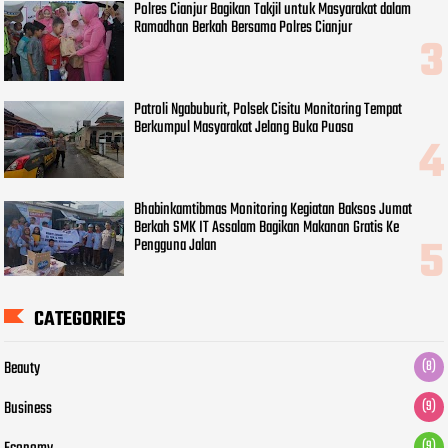
Polres Cianjur Bagikan Takjil untuk Masyarakat dalam
Ramadhan Berkah Bersama Polres Cianjur
Patroli Ngabuburit, Polsek Cisitu Monitoring Tempat
Berkumpul Masyarakat Jelang Buka Puasa
Bhabinkamtibmas Monitoring Kegiatan Baksos Jumat
Berkah SMK IT Assalam Bagikan Makanan Gratis Ke
Pengguna Jalan
CATEGORIES
Beauty
(8)
Business
(9)
(9)