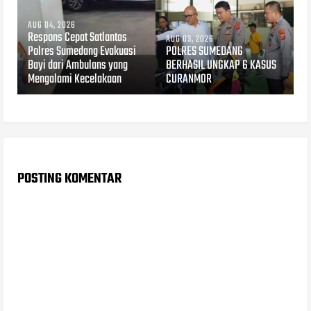
AUG 04, 2026
Respons Cepat Satlantas
AUG 03, 2026
Polres Sumedang Evakuasi
POLRES SUMEDANG
Bayi dari Ambulans yang
BERHASIL UNGKAP 6 KASUS
Mengalami Kecelakaan
CURANMOR
POSTING KOMENTAR