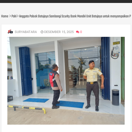
Home
Polri
Anggota Polsek Batujaya Sambangi Scurity Bank Mandiri Unit Batujaya untuk menyampaikan
SURYABATARA
DESEMBER 15, 2025
0