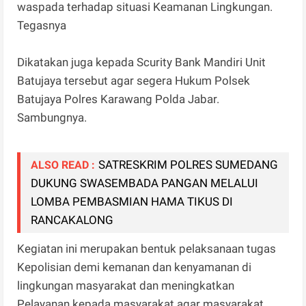
waspada terhadap situasi Keamanan Lingkungan.
Tegasnya
Dikatakan juga kepada Scurity Bank Mandiri Unit
Batujaya tersebut agar segera Hukum Polsek
Batujaya Polres Karawang Polda Jabar.
Sambungnya.
SATRESKRIM POLRES SUMEDANG
ALSO READ :
DUKUNG SWASEMBADA PANGAN MELALUI
LOMBA PEMBASMIAN HAMA TIKUS DI
RANCAKALONG
Kegiatan ini merupakan bentuk pelaksanaan tugas
Kepolisian demi kemanan dan kenyamanan di
lingkungan masyarakat dan meningkatkan
Pelayanan kepada masyarakat agar masyarakat