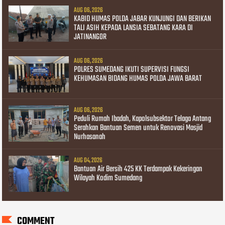
AUG 06, 2026
KABID HUMAS POLDA JABAR KUNJUNGI DAN BERIKAN
TALI ASIH KEPADA LANSIA SEBATANG KARA DI
JATINANGOR
AUG 06, 2026
POLRES SUMEDANG IKUTI SUPERVISI FUNGSI
KEHUMASAN BIDANG HUMAS POLDA JAWA BARAT
AUG 06, 2026
Peduli Rumah Ibadah, Kapolsubsektor Telaga Antang
Serahkan Bantuan Semen untuk Renovasi Masjid
Nurhasanah
AUG 04, 2026
Bantuan Air Bersih 425 KK Terdampak Kekeringan
Wilayah Kodim Sumedang
COMMENT