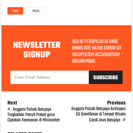
TAGS
POLRI
SED UT PERSPICIATIS UNDE
NEWSLETTER
OMNIS ISTE NATUS ERROR SIT
SIGNUP
VOLUPTATEM ACCUSANTIUM
DOLOREMQUE.
Next
Previous
Anggota Polsek Batujaya Antisipasi
Anggota Polsek Batujaya
GU Kamtibmas di Tempat Wisata
Tingkatkan Patroli Prekat guna
Ciptakan Keamanan di Minimarket
Candi Jiwa Batujaya