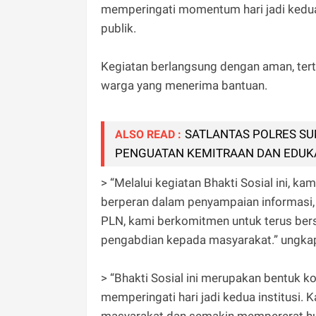
memperingati momentum hari jadi kedua 
publik.
Kegiatan berlangsung dengan aman, terti
warga yang menerima bantuan.
SATLANTAS POLRES S
ALSO READ :
PENGUATAN KEMITRAAN DAN EDUK
> “Melalui kegiatan Bhakti Sosial ini, 
berperan dalam penyampaian informasi,
PLN, kami berkomitmen untuk terus bers
pengabdian kepada masyarakat.” ungk
> “Bhakti Sosial ini merupakan bentuk k
memperingati hari jadi kedua institusi.