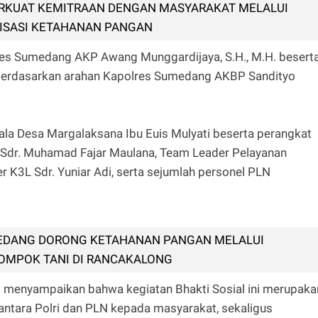
RKUAT KEMITRAAN DENGAN MASYARAKAT MELALUI
ISASI KETAHANAN PANGAN
res Sumedang AKP Awang Munggardijaya, S.H., M.H. besert
berdasarkan arahan Kapolres Sumedang AKBP Sandityo
pala Desa Margalaksana Ibu Euis Mulyati beserta perangkat
Sdr. Muhamad Fajar Maulana, Team Leader Pelayanan
r K3L Sdr. Yuniar Adi, serta sejumlah personel PLN
EDANG DORONG KETAHANAN PANGAN MELALUI
OMPOK TANI DI RANCAKALONG
 menyampaikan bahwa kegiatan Bhakti Sosial ini merupaka
 antara Polri dan PLN kepada masyarakat, sekaligus