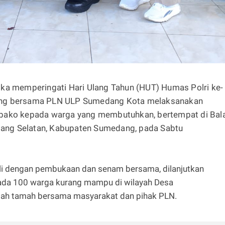
a memperingati Hari Ulang Tahun (HUT) Humas Polri ke-
ang bersama PLN ULP Sumedang Kota melaksanakan
bako kepada warga yang membutuhkan, bertempat di Bala
ng Selatan, Kabupaten Sumedang, pada Sabtu
ali dengan pembukaan dan senam bersama, dilanjutkan
da 100 warga kurang mampu di wilayah Desa
amah tamah bersama masyarakat dan pihak PLN.