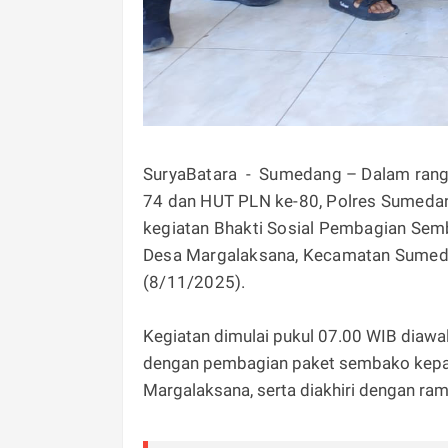
SuryaBatara - Sumedang – Dalam rangk
74 dan HUT PLN ke-80, Polres Sumed
kegiatan Bhakti Sosial Pembagian Sem
Desa Margalaksana, Kecamatan Sumeda
(8/11/2025).
Kegiatan dimulai pukul 07.00 WIB diaw
dengan pembagian paket sembako kepa
Margalaksana, serta diakhiri dengan r