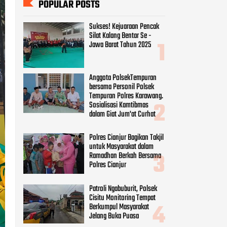
POPULAR POSTS
Sukses! Kejuaraan Pencak
Silat Kalang Bentar Se -
Jawa Barat Tahun 2025
Anggota PolsekTempuran
bersama Personil Polsek
Tempuran Polres Karawang.
Sosialisasi Kamtibmas
dalam Giat Jum'at Curhat
Polres Cianjur Bagikan Takjil
untuk Masyarakat dalam
Ramadhan Berkah Bersama
Polres Cianjur
Patroli Ngabuburit, Polsek
Cisitu Monitoring Tempat
Berkumpul Masyarakat
Jelang Buka Puasa