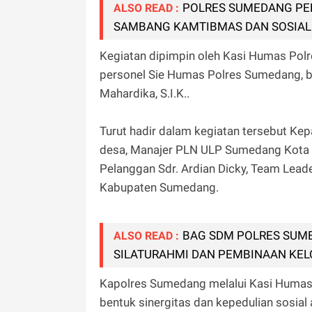
POLRES SUMEDANG PE
ALSO READ :
SAMBANG KAMTIBMAS DAN SOSIAL
Kegiatan dipimpin oleh Kasi Humas Pol
personel Sie Humas Polres Sumedang, 
Mahardika, S.I.K..
Turut hadir dalam kegiatan tersebut Ke
desa, Manajer PLN ULP Sumedang Kota 
Pelanggan Sdr. Ardian Dicky, Team Leade
Kabupaten Sumedang.
BAG SDM POLRES SUM
ALSO READ :
SILATURAHMI DAN PEMBINAAN KEL
Kapolres Sumedang melalui Kasi Humas
bentuk sinergitas dan kepedulian sosial