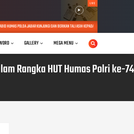
LIVE
JUNGI DAN BERIKAN TALI ASIH KEPADA LANSIA SEBATANG KARA DI JATINANGOR
AUG 06, 2
WORD
GALLERY
MEGA MENU
lam Rangka HUT Humas Polri ke-74