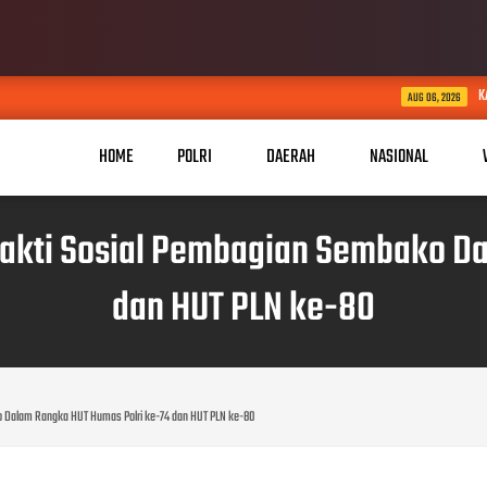
KABID HUMAS POLDA JABAR KUN
AUG 06, 2026
HOME
POLRI
DAERAH
NASIONAL
hakti Sosial Pembagian Sembako Da
dan HUT PLN ke-80
o Dalam Rangka HUT Humas Polri ke-74 dan HUT PLN ke-80