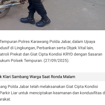
k Tempuran Polres Karawang Polda Jabar, dalam Upaya
sif di Lingkungan, Perbankan serta Objek Vital lain,
troli Prekat dan Giat Cipta Kondisi KRYD dengan Sasaran
 Hukum Polsek Tempuran. (27/09/2025).
k Klari Sambang Warga Saat Ronda Malam
ng Polda Jabar telah melaksanakan Giat Cipta Kondisi
rkir Liar untuk menciptakan keamanan dan kondusifitas d
rakat.