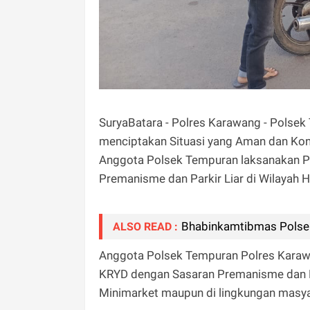
SuryaBatara - Polres Karawang - Polse
menciptakan Situasi yang Aman dan Kondu
Anggota Polsek Tempuran laksanakan Pa
Premanisme dan Parkir Liar di Wilayah
Bhabinkamtibmas Polse
ALSO READ :
Anggota Polsek Tempuran Polres Karawa
KRYD dengan Sasaran Premanisme dan Pa
Minimarket maupun di lingkungan masya