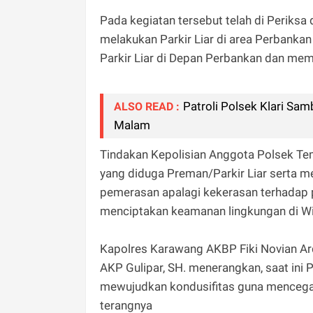
Pada kegiatan tersebut telah di Periksa
melakukan Parkir Liar di area Perbanka
Parkir Liar di Depan Perbankan dan mem
Patroli Polsek Klari Sa
ALSO READ :
Malam
Tindakan Kepolisian Anggota Polsek T
yang diduga Preman/Parkir Liar serta 
pemerasan apalagi kekerasan terhadap
menciptakan keamanan lingkungan di W
Kapolres Karawang AKBP Fiki Novian Ardia
AKP Gulipar, SH. menerangkan, saat ini
mewujudkan kondusifitas guna mencega
terangnya