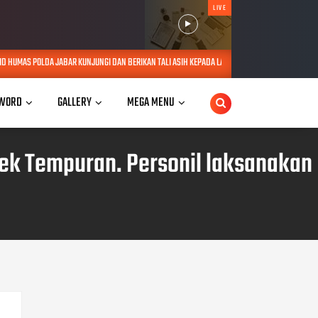
LIVE
JUNGI DAN BERIKAN TALI ASIH KEPADA LANSIA SEBATANG KARA DI JATINANGOR
AUG 06, 20
WORD
GALLERY
MEGA MENU
ek Tempuran. Personil laksanakan