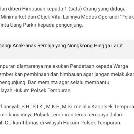
 dan diberi Himbauan kepada 1 (satu) Orang yang diduga
n Minimarket dan Objek Vital Lainnya Modus Operandi "Pela
inta Uang Parkir kepada pengunjung.
mbangi Anak-anak Remaja yang Nongkrong Hingga Larut
empuran diantaranya melakukan Pendataan kepada Warga
memberikan pembinaan dan himbauan agar jangan melakuka
 pengunjung. Dan meminta agar selalu membantu
ilayah Hukum Polsek Tempuran.
nsyah, S.H., S.I.K., M.K.P., M.Si. melalui Kapolsek Tempur
 Polri khususnya Polsek Tempuran terus berupaya dalam
h GU kamtibmas di wilayah Hukum Polsek Tempuran.