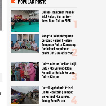
POPULAR POSTS
Sukses! Kejuaraan Pencak
Silat Kalang Bentar Se -
Jawa Barat Tahun 2025
Anggota PolsekTempuran
bersama Personil Polsek
Tempuran Polres Karawang.
Sosialisasi Kamtibmas
dalam Giat Jum'at Curhat
Polres Cianjur Bagikan Takjil
untuk Masyarakat dalam
Ramadhan Berkah Bersama
Polres Cianjur
Patroli Ngabuburit, Polsek
Cisitu Monitoring Tempat
i
Berkumpul Masyarakat
Jelang Buka Puasa