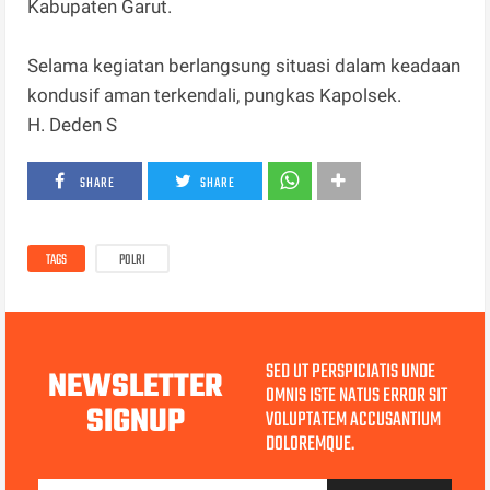
Kabupaten Garut.
Selama kegiatan berlangsung situasi dalam keadaan
kondusif aman terkendali, pungkas Kapolsek.
H. Deden S
SHARE
SHARE
TAGS
POLRI
SED UT PERSPICIATIS UNDE
NEWSLETTER
OMNIS ISTE NATUS ERROR SIT
SIGNUP
VOLUPTATEM ACCUSANTIUM
DOLOREMQUE.