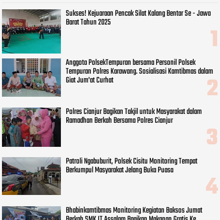
Sukses! Kejuaraan Pencak Silat Kalang Bentar Se - Jawa
Barat Tahun 2025
Anggota PolsekTempuran bersama Personil Polsek
Tempuran Polres Karawang. Sosialisasi Kamtibmas dalam
Giat Jum'at Curhat
Polres Cianjur Bagikan Takjil untuk Masyarakat dalam
Ramadhan Berkah Bersama Polres Cianjur
Patroli Ngabuburit, Polsek Cisitu Monitoring Tempat
Berkumpul Masyarakat Jelang Buka Puasa
Bhabinkamtibmas Monitoring Kegiatan Baksos Jumat
Berkah SMK IT Assalam Bagikan Makanan Gratis Ke