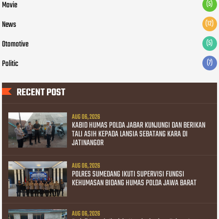
Movie
(5)
News
(12)
Otomotive
(5)
Politic
(7)
RECENT POST
AUG 06, 2026
KABID HUMAS POLDA JABAR KUNJUNGI DAN BERIKAN
TALI ASIH KEPADA LANSIA SEBATANG KARA DI
JATINANGOR
AUG 06, 2026
POLRES SUMEDANG IKUTI SUPERVISI FUNGSI
KEHUMASAN BIDANG HUMAS POLDA JAWA BARAT
AUG 06, 2026