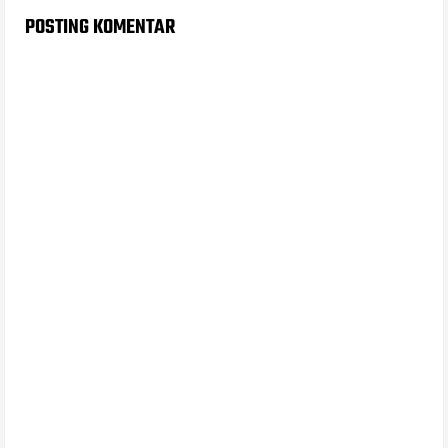
POSTING KOMENTAR