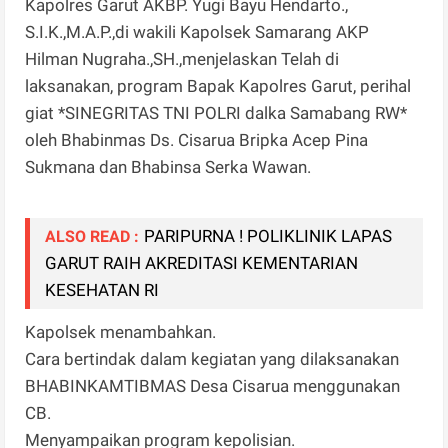
Kapolres Garut AKBP. Yugi Bayu Hendarto.,
S.I.K.,M.A.P.,di wakili Kapolsek Samarang AKP
Hilman Nugraha.,SH.,menjelaskan Telah di
laksanakan, program Bapak Kapolres Garut, perihal
giat *SINEGRITAS TNI POLRI dalka Samabang RW*
oleh Bhabinmas Ds. Cisarua Bripka Acep Pina
Sukmana dan Bhabinsa Serka Wawan.
PARIPURNA ! POLIKLINIK LAPAS
ALSO READ :
GARUT RAIH AKREDITASI KEMENTARIAN
KESEHATAN RI
Kapolsek menambahkan.
Cara bertindak dalam kegiatan yang dilaksanakan
BHABINKAMTIBMAS Desa Cisarua menggunakan
CB.
Menyampaikan program kepolisian.