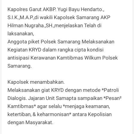
Kapolres Garut AKBP. Yugi Bayu Hendarto.,
S.I.K.,M.A.P.,di wakili Kapolsek Samarang AKP
Hilman Nugraha.,SH.,menjelaskan Telah di
laksanakan,
Anggota piket Polsek Samarang Melaksanakan
Kegiatan KRYD dalam rangka cipta kondisi
antisipasi Kerawanan Kamtibmas Wilkum Polsek
Samarang.
Kapolsek menambahkan.
Melaksanakan giat KRYD dengan metode *Patroli
Dialogis. Jajaran Unit Samapta sampaikan *Pesan²
Kamtibmas* agar selalu *menjaga keamanan,
ketertiban, & keharmonisan* antara Kepolisian
dengan Masyarakat.