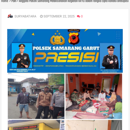
Home
Polri
Anggota Polsek Samarang Melaksanakan Kegiatan KRYD dalam rangka cipta kondisi antisipas
SURYABATARA
SEPTEMBER 22, 2025
0