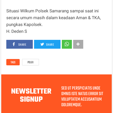
Situasi Wilkum Polsek Samarang sampai saat ini
secara umum masih dalam keadaan Aman & TKA,
pungkas Kapolsek.
H. Deden S
SHARE
SHARE
TAGS
POLRI
SED UT PERSPICIATIS UNDE
NEWSLETTER
OMNIS ISTE NATUS ERROR SIT
SIGNUP
VOLUPTATEM ACCUSANTIUM
DOLOREMQUE.