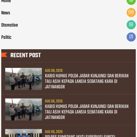
Movie
(5)
News
(12)
Otomotive
(5)
Politic
(7)
RECENT POST
AUG 08, 2026
KABID HUMAS POLDA JABAR KUNJUNGI DAN BERIKAN
TALI ASIH KEPADA LANSIA SEBATANG KARA DI
JATINANGOR
AUG 06, 2026
KABID HUMAS POLDA JABAR KUNJUNGI DAN BERIKAN
TALI ASIH KEPADA LANSIA SEBATANG KARA DI
JATINANGOR
AUG 06, 2026