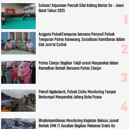
Sukses! Kejuaraan Pencak Silat Kalang Bentar Se - Jawa
Barat Tahun 2025
Anggota PolsekTempuran bersama Personil Polsek
Tempuran Polres Karawang. Sosialisasi Kamtibmas dalam
Giat Jum'at Curhat
Polres Cianjur Bagikan Takjil untuk Masyarakat dalam
Ramadhan Berkah Bersama Polres Cianjur
Patroli Ngabuburit, Polsek Cisitu Monitoring Tempat
Berkumpul Masyarakat Jelang Buka Puasa
Bhabinkamtibmas Monitoring Kegiatan Baksos Jumat
Berkah SMK IT Assalam Bagikan Makanan Gratis Ke