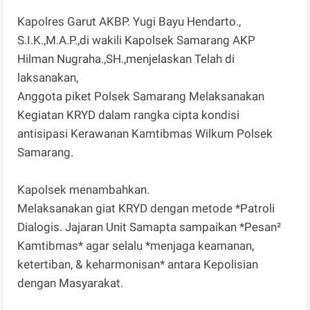
Kapolres Garut AKBP. Yugi Bayu Hendarto.,
S.I.K.,M.A.P.,di wakili Kapolsek Samarang AKP
Hilman Nugraha.,SH.,menjelaskan Telah di
laksanakan,
Anggota piket Polsek Samarang Melaksanakan
Kegiatan KRYD dalam rangka cipta kondisi
antisipasi Kerawanan Kamtibmas Wilkum Polsek
Samarang.
Kapolsek menambahkan.
Melaksanakan giat KRYD dengan metode *Patroli
Dialogis. Jajaran Unit Samapta sampaikan *Pesan²
Kamtibmas* agar selalu *menjaga keamanan,
ketertiban, & keharmonisan* antara Kepolisian
dengan Masyarakat.