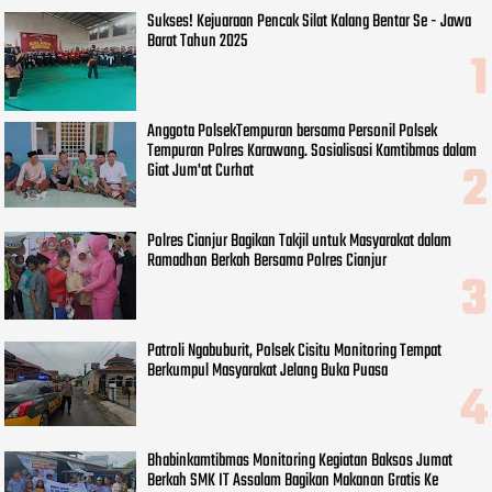
Sukses! Kejuaraan Pencak Silat Kalang Bentar Se - Jawa
Barat Tahun 2025
Anggota PolsekTempuran bersama Personil Polsek
Tempuran Polres Karawang. Sosialisasi Kamtibmas dalam
Giat Jum'at Curhat
Polres Cianjur Bagikan Takjil untuk Masyarakat dalam
Ramadhan Berkah Bersama Polres Cianjur
Patroli Ngabuburit, Polsek Cisitu Monitoring Tempat
Berkumpul Masyarakat Jelang Buka Puasa
Bhabinkamtibmas Monitoring Kegiatan Baksos Jumat
Berkah SMK IT Assalam Bagikan Makanan Gratis Ke