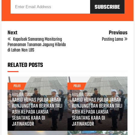
Next
Previous
Kapolsek Samarang Monitoring
Posting Lama
Penanaman Tanaman Jagung Hibrida
di Lahan Non LBS
RELATED POSTS
POLRI
POLRI
AUG 08, 2026
AUG 06, 2026
KABID HUMAS POLDA JABAR
KABID HUMAS POLDA JABAR
KUNJUNGI DAN BERIKAN TALI
KUNJUNGI DAN BERIKAN TALI
ASIH KEPADA LANSIA
ASIH KEPADA LANSIA
SEBATANG KARA DI
SEBATANG KARA DI
JATINANGOR
JATINANGOR