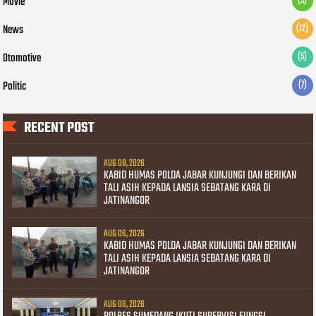
Movie
(5)
News
(12)
Otomotive
(5)
Politic
(7)
RECENT POST
AUG 08, 2026
KABID HUMAS POLDA JABAR KUNJUNGI DAN BERIKAN
TALI ASIH KEPADA LANSIA SEBATANG KARA DI
JATINANGOR
AUG 06, 2026
KABID HUMAS POLDA JABAR KUNJUNGI DAN BERIKAN
TALI ASIH KEPADA LANSIA SEBATANG KARA DI
JATINANGOR
AUG 06, 2026