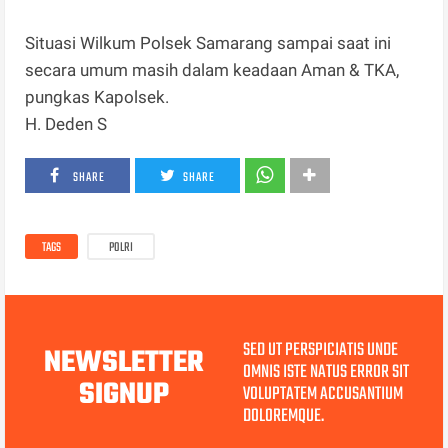
Situasi Wilkum Polsek Samarang sampai saat ini
secara umum masih dalam keadaan Aman & TKA,
pungkas Kapolsek.
H. Deden S
SHARE
SHARE
TAGS
POLRI
SED UT PERSPICIATIS UNDE
NEWSLETTER
OMNIS ISTE NATUS ERROR SIT
SIGNUP
VOLUPTATEM ACCUSANTIUM
DOLOREMQUE.