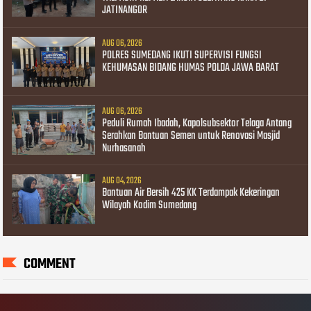
JATINANGOR
AUG 06, 2026
POLRES SUMEDANG IKUTI SUPERVISI FUNGSI
KEHUMASAN BIDANG HUMAS POLDA JAWA BARAT
AUG 06, 2026
Peduli Rumah Ibadah, Kapolsubsektor Telaga Antang
Serahkan Bantuan Semen untuk Renovasi Masjid
Nurhasanah
AUG 04, 2026
Bantuan Air Bersih 425 KK Terdampak Kekeringan
Wilayah Kodim Sumedang
COMMENT