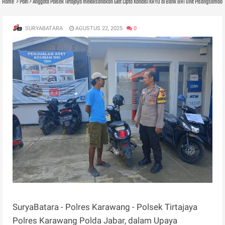
Home
Polri
Anggota Polsek Tirtajaya melaksanakan Giat Cipta Kondisi KRYD di Bank BRI Unit Pisangsambo
SURYABATARA
AGUSTUS 22, 2025
0
SuryaBatara - Polres Karawang - Polsek Tirtajaya
Polres Karawang Polda Jabar, dalam Upaya