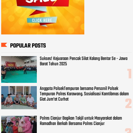
POPULAR POSTS
Sukses! Kejuaraan Pencak Silat Kalang Bentar Se - Jawa
Barat Tahun 2025
Anggota PolsekTempuran bersama Personil Polsek
Tempuran Polres Karawang. Sosialisasi Kamtibmas dalam
Giat Jum'at Curhat
Polres Cianjur Bagikan Takjil untuk Masyarakat dalam
Ramadhan Berkah Bersama Polres Cianjur