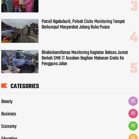
Patroli Ngabuburit, Polsek Cisitu Monitoring Tempat
Berkumpul Masyarakat Jelang Buka Puasa
Bhabinkamtibmas Monitoring Kegiatan Baksos Jumat
Berkah SMK IT Assalam Bagikan Makanan Gratis Ke
Pengguna Jalan
CATEGORIES
Beauty
(8)
Business
(9)
Economy
(9)
(4)