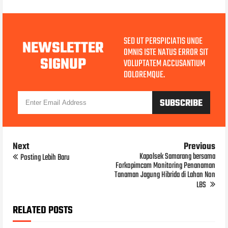
SED UT PERSPICIATIS UNDE
NEWSLETTER
OMNIS ISTE NATUS ERROR SIT
SIGNUP
VOLUPTATEM ACCUSANTIUM
DOLOREMQUE.
Next
Previous
Kapolsek Samarang bersama
Posting Lebih Baru
Forkopimcam Monitoring Penanaman
Tanaman Jagung Hibrida di Lahan Non
LBS
RELATED POSTS