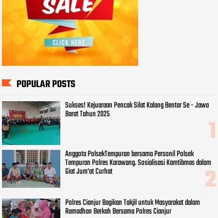
POPULAR POSTS
Sukses! Kejuaraan Pencak Silat Kalang Bentar Se - Jawa
Barat Tahun 2025
Anggota PolsekTempuran bersama Personil Polsek
Tempuran Polres Karawang. Sosialisasi Kamtibmas dalam
Giat Jum'at Curhat
Polres Cianjur Bagikan Takjil untuk Masyarakat dalam
Ramadhan Berkah Bersama Polres Cianjur