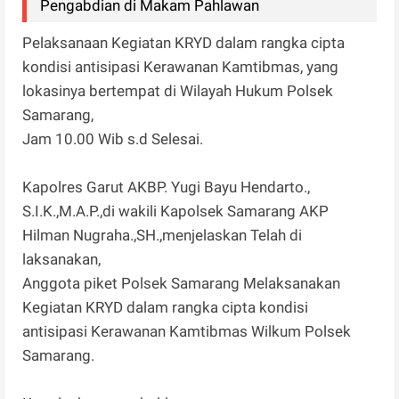
Pengabdian di Makam Pahlawan
Pelaksanaan Kegiatan KRYD dalam rangka cipta
kondisi antisipasi Kerawanan Kamtibmas, yang
lokasinya bertempat di Wilayah Hukum Polsek
Samarang,
Jam 10.00 Wib s.d Selesai.
Kapolres Garut AKBP. Yugi Bayu Hendarto.,
S.I.K.,M.A.P.,di wakili Kapolsek Samarang AKP
Hilman Nugraha.,SH.,menjelaskan Telah di
laksanakan,
Anggota piket Polsek Samarang Melaksanakan
Kegiatan KRYD dalam rangka cipta kondisi
antisipasi Kerawanan Kamtibmas Wilkum Polsek
Samarang.