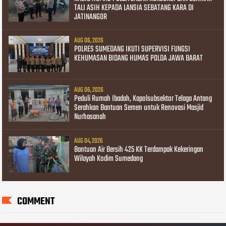
TALI ASIH KEPADA LANSIA SEBATANG KARA DI
JATINANGOR
AUG 06, 2026
POLRES SUMEDANG IKUTI SUPERVISI FUNGSI
KEHUMASAN BIDANG HUMAS POLDA JAWA BARAT
AUG 06, 2026
Peduli Rumah Ibadah, Kapolsubsektor Telaga Antang
Serahkan Bantuan Semen untuk Renovasi Masjid
Nurhasanah
AUG 04, 2026
Bantuan Air Bersih 425 KK Terdampak Kekeringan
Wilayah Kodim Sumedang
COMMENT