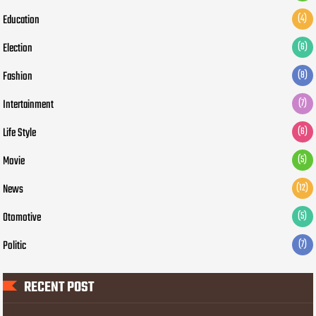
Education
(4)
Election
(6)
Fashion
(8)
Intertainment
(7)
Life Style
(6)
Movie
(5)
News
(12)
Otomotive
(5)
Politic
(7)
RECENT POST