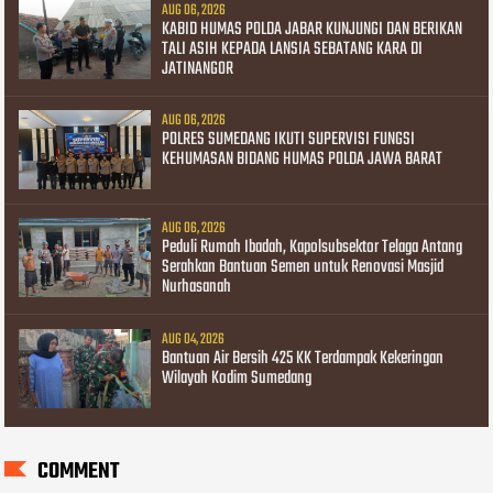
AUG 06, 2026
KABID HUMAS POLDA JABAR KUNJUNGI DAN BERIKAN
TALI ASIH KEPADA LANSIA SEBATANG KARA DI
JATINANGOR
AUG 06, 2026
POLRES SUMEDANG IKUTI SUPERVISI FUNGSI
KEHUMASAN BIDANG HUMAS POLDA JAWA BARAT
AUG 06, 2026
Peduli Rumah Ibadah, Kapolsubsektor Telaga Antang
Serahkan Bantuan Semen untuk Renovasi Masjid
Nurhasanah
AUG 04, 2026
Bantuan Air Bersih 425 KK Terdampak Kekeringan
Wilayah Kodim Sumedang
COMMENT