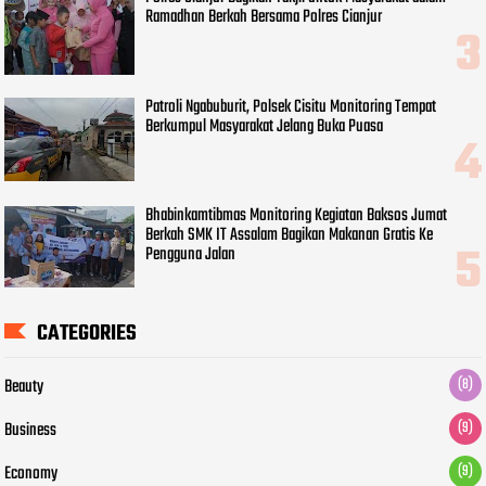
Ramadhan Berkah Bersama Polres Cianjur
Patroli Ngabuburit, Polsek Cisitu Monitoring Tempat
Berkumpul Masyarakat Jelang Buka Puasa
Bhabinkamtibmas Monitoring Kegiatan Baksos Jumat
Berkah SMK IT Assalam Bagikan Makanan Gratis Ke
Pengguna Jalan
CATEGORIES
Beauty
(8)
Business
(9)
Economy
(9)