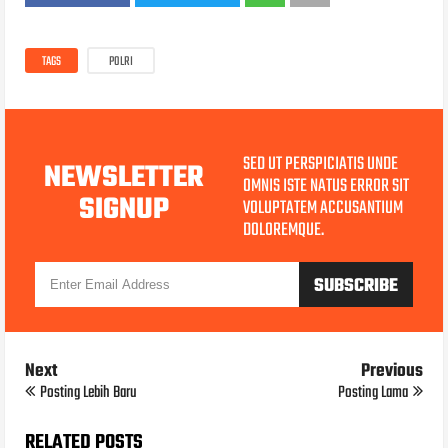
TAGS
POLRI
SED UT PERSPICIATIS UNDE
NEWSLETTER
OMNIS ISTE NATUS ERROR SIT
SIGNUP
VOLUPTATEM ACCUSANTIUM
DOLOREMQUE.
Next
Previous
Posting Lebih Baru
Posting Lama
RELATED POSTS