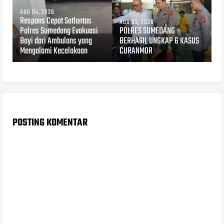
AUG 04, 2026
Respons Cepat Satlantas
AUG 03, 2026
Polres Sumedang Evakuasi
POLRES SUMEDANG
Bayi dari Ambulans yang
BERHASIL UNGKAP 6 KASUS
Mengalami Kecelakaan
CURANMOR
POSTING KOMENTAR