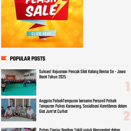
POPULAR POSTS
Sukses! Kejuaraan Pencak Silat Kalang Bentar Se - Jawa
Barat Tahun 2025
Anggota PolsekTempuran bersama Personil Polsek
Tempuran Polres Karawang. Sosialisasi Kamtibmas dalam
Giat Jum'at Curhat
Polres Cianjur Bagikan Takjil untuk Masyarakat dalam