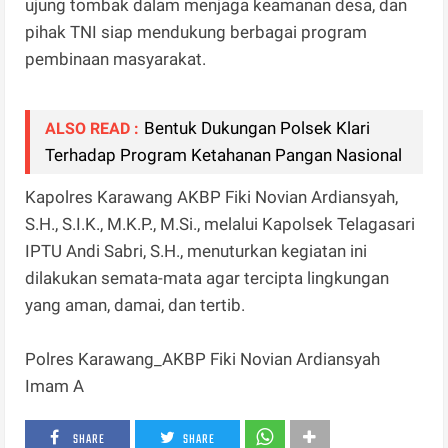
ujung tombak dalam menjaga keamanan desa, dan
pihak TNI siap mendukung berbagai program
pembinaan masyarakat.
Bentuk Dukungan Polsek Klari
ALSO READ :
Terhadap Program Ketahanan Pangan Nasional
Kapolres Karawang AKBP Fiki Novian Ardiansyah,
S.H., S.I.K., M.K.P., M.Si., melalui Kapolsek Telagasari
IPTU Andi Sabri, S.H., menuturkan kegiatan ini
dilakukan semata-mata agar tercipta lingkungan
yang aman, damai, dan tertib.
Polres Karawang_AKBP Fiki Novian Ardiansyah
Imam A
SHARE
SHARE