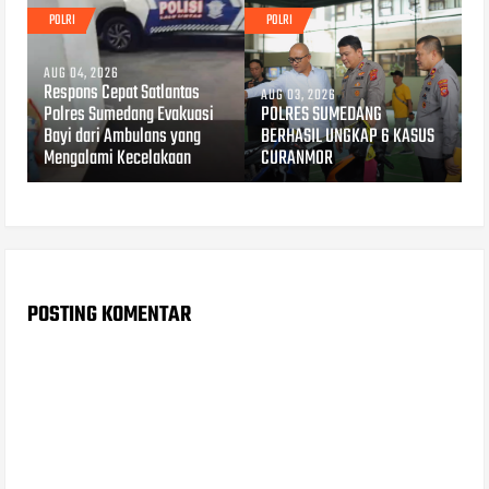
POLRI
POLRI
AUG 04, 2026
Respons Cepat Satlantas
AUG 03, 2026
Polres Sumedang Evakuasi
POLRES SUMEDANG
Bayi dari Ambulans yang
BERHASIL UNGKAP 6 KASUS
Mengalami Kecelakaan
CURANMOR
POSTING KOMENTAR