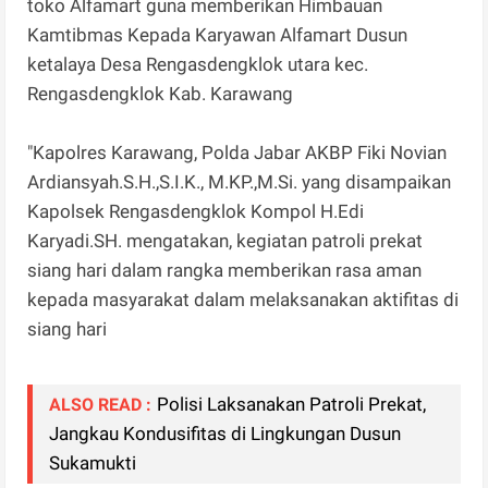
toko Alfamart guna memberikan Himbauan
Kamtibmas Kepada Karyawan Alfamart Dusun
ketalaya Desa Rengasdengklok utara kec.
Rengasdengklok Kab. Karawang
"Kapolres Karawang, Polda Jabar AKBP Fiki Novian
Ardiansyah.S.H.,S.I.K., M.KP.,M.Si. yang disampaikan
Kapolsek Rengasdengklok Kompol H.Edi
Karyadi.SH. mengatakan, kegiatan patroli prekat
siang hari dalam rangka memberikan rasa aman
kepada masyarakat dalam melaksanakan aktifitas di
siang hari
Polisi Laksanakan Patroli Prekat,
ALSO READ :
Jangkau Kondusifitas di Lingkungan Dusun
Sukamukti