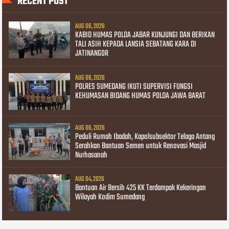
RECENT POST
AUG 06, 2026
KABID HUMAS POLDA JABAR KUNJUNGI DAN BERIKAN
TALI ASIH KEPADA LANSIA SEBATANG KARA DI
JATINANGOR
AUG 06, 2026
POLRES SUMEDANG IKUTI SUPERVISI FUNGSI
KEHUMASAN BIDANG HUMAS POLDA JAWA BARAT
AUG 06, 2026
Peduli Rumah Ibadah, Kapolsubsektor Telaga Antang
Serahkan Bantuan Semen untuk Renovasi Masjid
Nurhasanah
AUG 04, 2026
Bantuan Air Bersih 425 KK Terdampak Kekeringan
Wilayah Kodim Sumedang