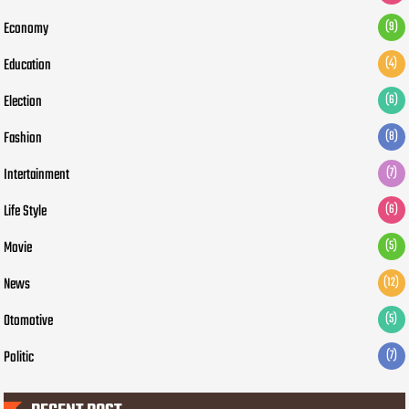
Economy
(9)
Education
(4)
Election
(6)
Fashion
(8)
Intertainment
(7)
Life Style
(6)
Movie
(5)
News
(12)
Otomotive
(5)
Politic
(7)