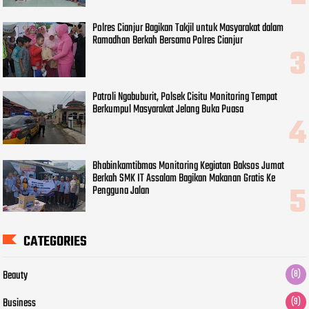
Polres Cianjur Bagikan Takjil untuk Masyarakat dalam
Ramadhan Berkah Bersama Polres Cianjur
Patroli Ngabuburit, Polsek Cisitu Monitoring Tempat
Berkumpul Masyarakat Jelang Buka Puasa
Bhabinkamtibmas Monitoring Kegiatan Baksos Jumat
Berkah SMK IT Assalam Bagikan Makanan Gratis Ke
Pengguna Jalan
CATEGORIES
Beauty
(8)
Business
(9)