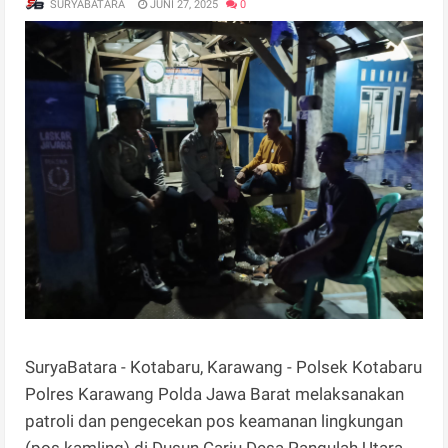
SURYABATARA
JUNI 27, 2025
0
SuryaBatara - Kotabaru, Karawang - Polsek Kotabaru
Polres Karawang Polda Jawa Barat melaksanakan
patroli dan pengecekan pos keamanan lingkungan
(pos kamling) di Dusun Cariu Desa Pangulah Utara