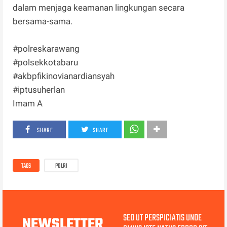
dalam menjaga keamanan lingkungan secara
bersama-sama.
#polreskarawang
#polsekkotabaru
#akbpfikinovianardiansyah
#iptusuherlan
Imam A
SHARE
SHARE
TAGS
POLRI
SED UT PERSPICIATIS UNDE
NEWSLETTER