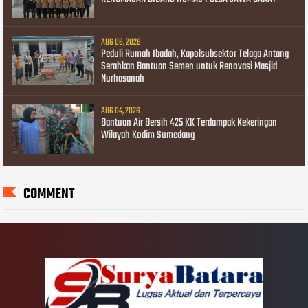
AUG 06, 2026
Peduli Rumah Ibadah, Kapolsubsektor Telaga Antang
Serahkan Bantuan Semen untuk Renovasi Masjid
Nurhasanah
AUG 04, 2026
Bantuan Air Bersih 425 KK Terdampak Kekeringan
Wilayah Kodim Sumedang
COMMENT