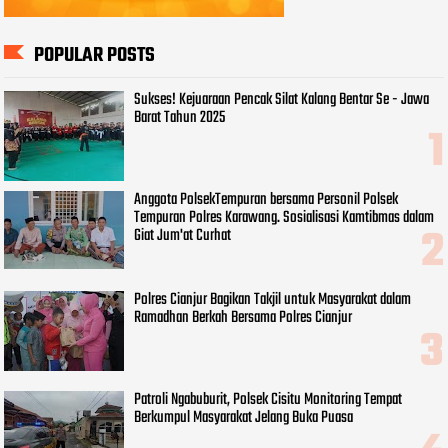
POPULAR POSTS
Sukses! Kejuaraan Pencak Silat Kalang Bentar Se - Jawa
Barat Tahun 2025
Anggota PolsekTempuran bersama Personil Polsek
Tempuran Polres Karawang. Sosialisasi Kamtibmas dalam
Giat Jum'at Curhat
Polres Cianjur Bagikan Takjil untuk Masyarakat dalam
Ramadhan Berkah Bersama Polres Cianjur
Patroli Ngabuburit, Polsek Cisitu Monitoring Tempat
Berkumpul Masyarakat Jelang Buka Puasa