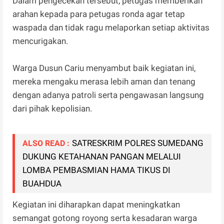
Dalam pengecekan tersebut, petugas memberikan
arahan kepada para petugas ronda agar tetap
waspada dan tidak ragu melaporkan setiap aktivitas
mencurigakan.
Warga Dusun Cariu menyambut baik kegiatan ini,
mereka mengaku merasa lebih aman dan tenang
dengan adanya patroli serta pengawasan langsung
dari pihak kepolisian.
SATRESKRIM POLRES SUMEDANG
ALSO READ :
DUKUNG KETAHANAN PANGAN MELALUI
LOMBA PEMBASMIAN HAMA TIKUS DI
BUAHDUA
Kegiatan ini diharapkan dapat meningkatkan
semangat gotong royong serta kesadaran warga