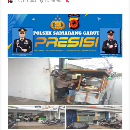
SURYABATARA
JUNI 30, 2025
0