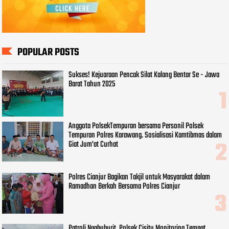
POPULAR POSTS
Sukses! Kejuaraan Pencak Silat Kalang Bentar Se - Jawa
Barat Tahun 2025
Anggota PolsekTempuran bersama Personil Polsek
Tempuran Polres Karawang. Sosialisasi Kamtibmas dalam
Giat Jum'at Curhat
Polres Cianjur Bagikan Takjil untuk Masyarakat dalam
Ramadhan Berkah Bersama Polres Cianjur
Patroli Ngabuburit, Polsek Cisitu Monitoring Tempat