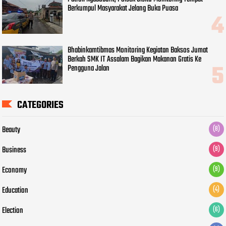
Berkumpul Masyarakat Jelang Buka Puasa
Bhabinkamtibmas Monitoring Kegiatan Baksos Jumat
Berkah SMK IT Assalam Bagikan Makanan Gratis Ke
Pengguna Jalan
CATEGORIES
Beauty
(8)
Business
(9)
Economy
(9)
Education
(4)
Election
(6)