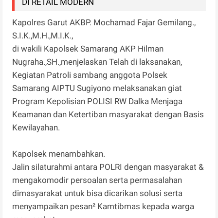
DI RETAIL MODERN
Kapolres Garut AKBP. Mochamad Fajar Gemilang.,
S.I.K.,M.H.,M.I.K.,
di wakili Kapolsek Samarang AKP Hilman
Nugraha.,SH.,menjelaskan Telah di laksanakan,
Kegiatan Patroli sambang anggota Polsek
Samarang AIPTU Sugiyono melaksanakan giat
Program Kepolisian POLISI RW Dalka Menjaga
Keamanan dan Ketertiban masyarakat dengan Basis
Kewilayahan.
Kapolsek menambahkan.
Jalin silaturahmi antara POLRI dengan masyarakat &
mengakomodir persoalan serta permasalahan
dimasyarakat untuk bisa dicarikan solusi serta
menyampaikan pesan² Kamtibmas kepada warga