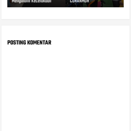
Mengalami Kecelakaan
CURANMOR
POSTING KOMENTAR